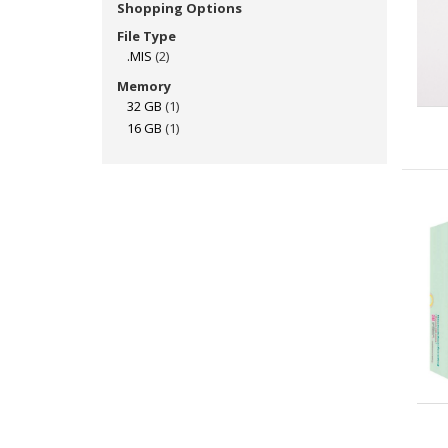
Shopping Options
File Type
.MIS
(2)
Memory
32 GB
(1)
16 GB
(1)