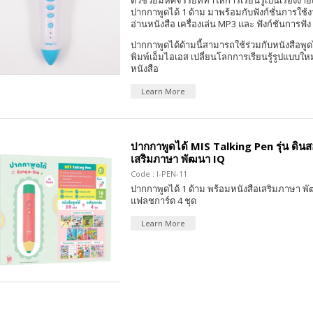
ตัวช่วยมหัศจรรย์ที่ทำให้การเรียนรู้เป็นเรื่องง่าย
ปากกาพูดได้ 1 ด้าม มาพร้อมกับฟังก์ชั่นการใช้
อ่านหนังสือ เครื่องเล่น MP3 และ ฟังก์ชันการฟัง
ปากกาพูดได้ด้ามนี้สามารถใช้ร่วมกับหนังสือพูด
พิมพ์เอ็มไอเอส เปลี่ยนโลกการเรียนรู้รูปแบบให
หนังสือ
Learn More
ปากกาพูดได้ MIS Talking Pen รุ่น ดินส
เสริมภาษา พัฒนา IQ
Code : I-PEN-11
ปากกาพูดได้ 1 ด้าม พร้อมหนังสือเสริมภาษา พั
แฟลชการ์ด 4 ชุด
Learn More