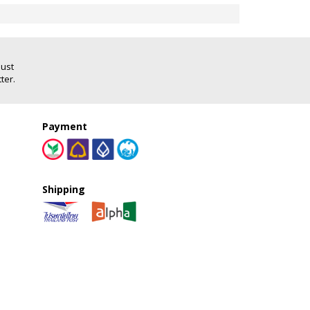
Just
ter.
Payment
Shipping