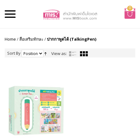
0
Home
/
สื่อเสริมทักษะ
/
ปากกาพูดได้ (TalkingPen)
Sort By
View as: