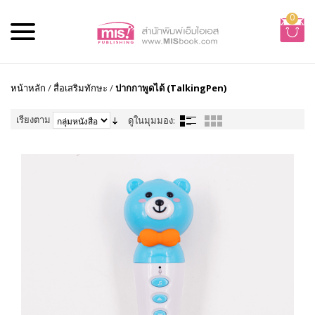
0
หน้าหลัก
/
สื่อเสริมทักษะ
/
ปากกาพูดได้ (TalkingPen)
เรียงตาม
ดูในมุมมอง: