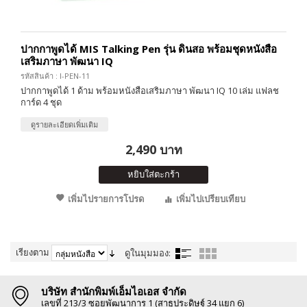
ปากกาพูดได้ MIS Talking Pen รุ่น ดินสอ พร้อมชุดหนังสือ
เสริมภาษา พัฒนา IQ
รหัสสินค้า : I-PEN-11
ปากกาพูดได้ 1 ด้าม พร้อมหนังสือเสริมภาษา พัฒนา IQ 10 เล่ม แฟลช
การ์ด 4 ชุด
ดูรายละเอียดเพิ่มเติม
2,490 บาท
หยิบใส่ตะกร้า
เพิ่มไปรายการโปรด
เพิ่มไปเปรียบเทียบ
เรียงตาม
ดูในมุมมอง:
บริษัท สำนักพิมพ์เอ็มไอเอส จำกัด
เลขที่ 213/3 ซอยพัฒนาการ 1 (สาธุประดิษฐ์ 34 แยก 6)