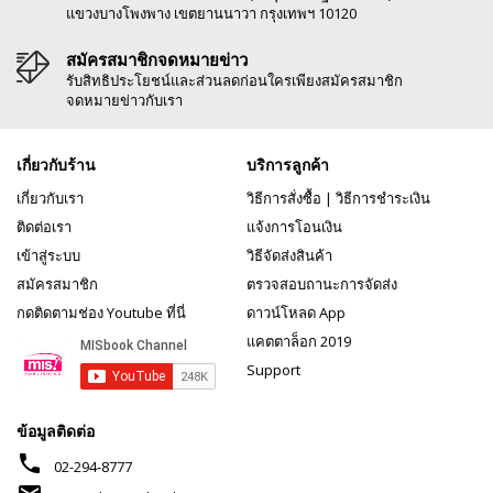
แขวงบางโพงพาง เขตยานนาวา กรุงเทพฯ 10120
สมัครสมาชิกจดหมายข่าว
รับสิทธิประโยชน์และส่วนลดก่อนใครเพียงสมัครสมาชิก
จดหมายข่าวกับเรา
เกี่ยวกับร้าน
บริการลูกค้า
เกี่ยวกับเรา
วิธีการสั่งซื้อ
|
วิธีการชำระเงิน
ติดต่อเรา
แจ้งการโอนเงิน
เข้าสู่ระบบ
วิธีจัดส่งสินค้า
สมัครสมาชิก
ตรวจสอบถานะการจัดส่ง
กดติดตามช่อง Youtube ที่นี่
ดาวน์โหลด App
แคตตาล็อก 2019
Support
ข้อมูลติดต่อ
phone
02-294-8777