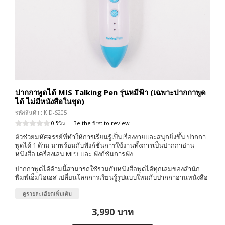
ปากกาพูดได้ MIS Talking Pen รุ่นหมีฟ้า (เฉพาะปากกาพูด
ได้ ไม่มีหนังสือในชุด)
รหัสสินค้า : KID-S205
0 รีวิว
|
Be the first to review
ตัวช่วยมหัศจรรย์ที่ทำให้การเรียนรู้เป็นเรื่องง่ายและสนุกยิ่งขึ้น ปากกา
พูดได้ 1 ด้าม มาพร้อมกับฟังก์ชั่นการใช้งานทั้งการเป็นปากกาอ่าน
หนังสือ เครื่องเล่น MP3 และ ฟังก์ชันการฟัง
ปากกาพูดได้ด้ามนี้สามารถใช้ร่วมกับหนังสือพูดได้ทุกเล่มของสำนัก
พิมพ์เอ็มไอเอส เปลี่ยนโลกการเรียนรู้รูปแบบใหม่กับปากกาอ่านหนังสือ
ดูรายละเอียดเพิ่มเติม
3,990 บาท