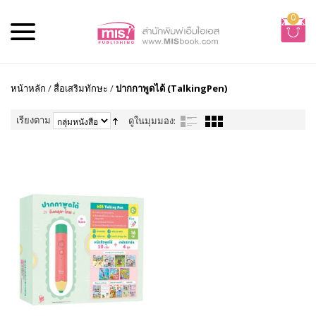
0
หน้าหลัก
/
สื่อเสริมทักษะ
/
ปากกาพูดได้ (TalkingPen)
เรียงตาม
ดูในมุมมอง: