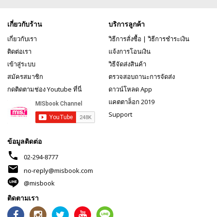
เกี่ยวกับร้าน
บริการลูกค้า
เกี่ยวกับเรา
วิธีการสั่งซื้อ
|
วิธีการชำระเงิน
ติดต่อเรา
แจ้งการโอนเงิน
เข้าสู่ระบบ
วิธีจัดส่งสินค้า
สมัครสมาชิก
ตรวจสอบถานะการจัดส่ง
กดติดตามช่อง Youtube ที่นี่
ดาวน์โหลด App
แคตตาล็อก 2019
Support
ข้อมูลติดต่อ
phone
02-294-8777
mail
no-reply@misbook.com
@misbook
ติดตามเรา