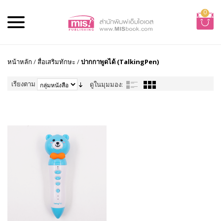
0
หน้าหลัก
/
สื่อเสริมทักษะ
/
ปากกาพูดได้ (TalkingPen)
เรียงตาม
ดูในมุมมอง: