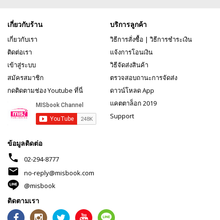
เกี่ยวกับร้าน
บริการลูกค้า
เกี่ยวกับเรา
วิธีการสั่งซื้อ
|
วิธีการชำระเงิน
ติดต่อเรา
แจ้งการโอนเงิน
เข้าสู่ระบบ
วิธีจัดส่งสินค้า
สมัครสมาชิก
ตรวจสอบถานะการจัดส่ง
กดติดตามช่อง Youtube ที่นี่
ดาวน์โหลด App
แคตตาล็อก 2019
Support
ข้อมูลติดต่อ
phone
02-294-8777
mail
no-reply@misbook.com
@misbook
ติดตามเรา