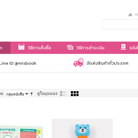
เป
ษะ
วิธีการสั่งซื้อ
วิธีการชำระเงิน
แจ้ง
Line ID @misbook
จัดส่งสินค้าทั่วประเทศ
าม
ดูในมุมมอง: