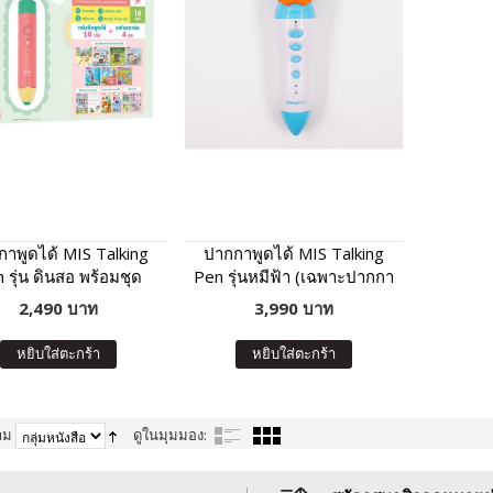
าพูดได้ MIS Talking
ปากกาพูดได้ MIS Talking
 รุ่น ดินสอ พร้อมชุด
Pen รุ่นหมีฟ้า (เฉพาะปากกา
ือเสริมภาษา พัฒนา IQ
พูดได้ ไม่มีหนังสือในชุด)
2,490 บาท
3,990 บาท
หยิบใส่ตะกร้า
หยิบใส่ตะกร้า
าม
ดูในมุมมอง: