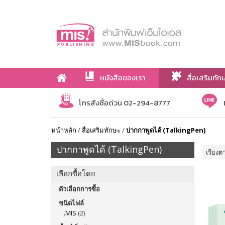
หนังสือของเรา
สื่อเสริมทัก
เกี่ยวกับเรา
โทรสั่งซื้อด่วน 02-294-8777
หน้าหลัก
/
สื่อเสริมทักษะ
/
ปากกาพูดได้ (TalkingPen)
ปากกาพูดได้ (TalkingPen)
เรียงต
เลือกซื้อโดย
ตัวเลือกการซื้อ
ชนิดไฟล์
.MIS
(2)