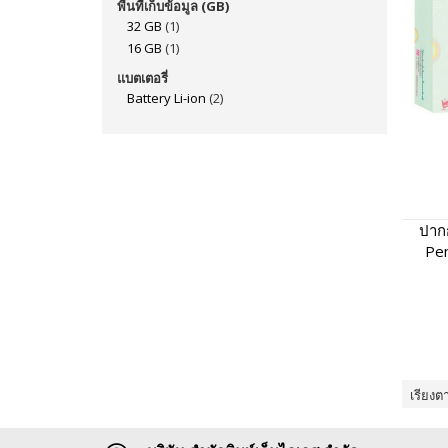
พื้นที่เก็บข้อมูล (GB)
32 GB
(1)
16 GB
(1)
แบตเตอรี่
Battery Li-ion
(2)
ปากก
Pen
หนังส
เรียงต