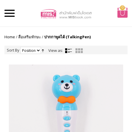
0
Home
/
สื่อเสริมทักษะ
/
ปากกาพูดได้ (TalkingPen)
Sort By
View as: