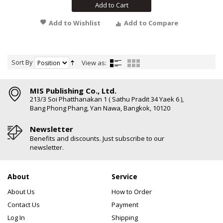
Add to Cart
Add to Wishlist
Add to Compare
Sort By
View as:
MIS Publishing Co., Ltd.
213/3 Soi Phatthanakan 1 ( Sathu Pradit 34 Yaek 6 ),
Bang Phong Phang, Yan Nawa, Bangkok, 10120
Newsletter
Benefits and discounts. Just subscribe to our
newsletter.
About
Service
About Us
How to Order
Contact Us
Payment
Log In
Shipping