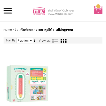
0
Home
/
สื่อเสริมทักษะ
/
ปากกาพูดได้ (TalkingPen)
Sort By
View as: