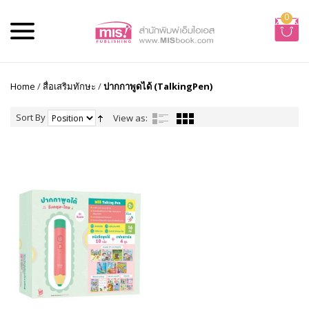
0
Home
/
สื่อเสริมทักษะ
/
ปากกาพูดได้ (TalkingPen)
Sort By
View as: