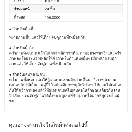
เนื้อใน
พิมพ์ 4 สี
จำนวนหน้า
24 ชิ้น
น้ำหนัก
156.0000
● สำหรับเด็กเล็ก
หงายภาพขึ้น แล้วให้เด็กๆ จับคู่ภาพที่เหมือนกัน
● สำหรับเด็กโต
คว่ำภาพทั้งงหมด แล้วให้เด็กๆ พลิกภาพที่ละภาพอย่างรวดเร็วและคว่ำ
ภาพลง โดยระหว่างพลิกให้จำภาพในตำแหน่งนั้นๆ เมื่อพลิกครบทุก
ภาพแล้ว ให้เด็กๆ จับคู่ภาพที่เหมือนกัน
● สำหรับเล่นหลายคน
คว่ำภาพทั้งหมด แล้วให้ผู้เล่นคนเเรกผลิกภาพขึ้นมา 2 ภาพ ถ้าภาพ
เหมือนกันให้เก็บภาพคู่นี้ไว้ แล้วผลิกภาพคู่ถัดไป หากได้ภาพไม่เหมือน
กันให้คว่ำภาพลง แล้วให้ผู้เล่นคนถัดไปเล่นต่อในลักษณะเดียวกัน เล่น
ไปเรื่อยๆ จนจับคู่ภาพได้ทั้งหมด ผู้เล่นที่จับคู่ภาพได้มากที่สุดจะเป็นผู้
ชนะ
คุณอาจจะสนใจในสินค้าดังต่อไปนี้