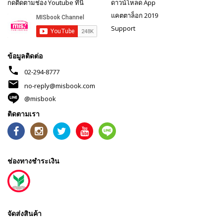
กดติดตามช่อง Youtube ที่นี่
ดาวน์โหลด App
แคตตาล็อก 2019
Support
ข้อมูลติดต่อ
phone
02-294-8777
mail
no-reply@misbook.com
@misbook
ติดตามเรา
ช่องทางชำระเงิน
จัดส่งสินค้า