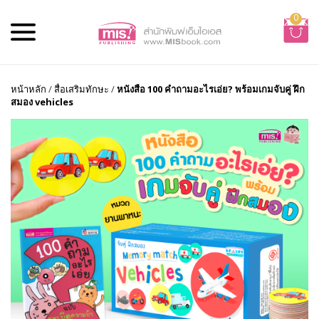
0
หน้าหลัก
/
สื่อเสริมทักษะ
/
หนังสือ 100 คำถามอะไรเอ่ย? พร้อมเกมจับคู่ ฝึก
สมอง vehicles