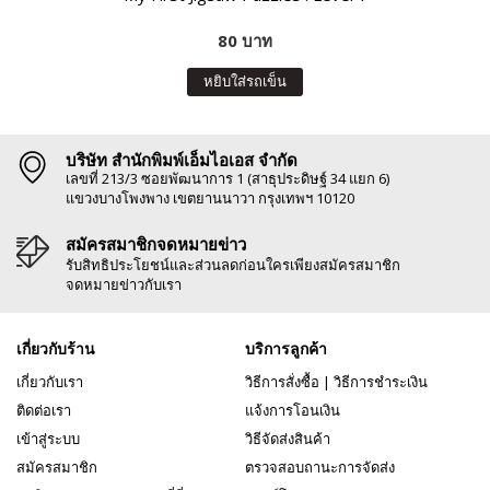
80 บาท
หยิบใส่รถเข็น
บริษัท สำนักพิมพ์เอ็มไอเอส จำกัด
เลขที่ 213/3 ซอยพัฒนาการ 1 (สาธุประดิษฐ์ 34 แยก 6)
แขวงบางโพงพาง เขตยานนาวา กรุงเทพฯ 10120
สมัครสมาชิกจดหมายข่าว
รับสิทธิประโยชน์และส่วนลดก่อนใครเพียงสมัครสมาชิก
จดหมายข่าวกับเรา
เกี่ยวกับร้าน
บริการลูกค้า
เกี่ยวกับเรา
วิธีการสั่งซื้อ
|
วิธีการชำระเงิน
ติดต่อเรา
แจ้งการโอนเงิน
เข้าสู่ระบบ
วิธีจัดส่งสินค้า
สมัครสมาชิก
ตรวจสอบถานะการจัดส่ง