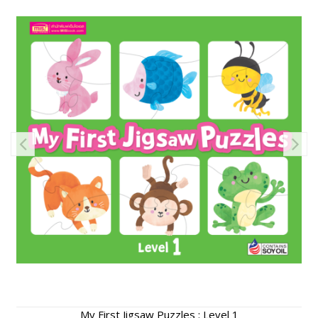
My First Jigsaw Puzzles : Level 1