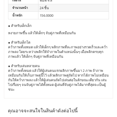
เนื้อใน
พิมพ์ 4 สี
จำนวนหน้า
24 ชิ้น
น้ำหนัก
156.0000
● สำหรับเด็กเล็ก
หงายภาพขึ้น แล้วให้เด็กๆ จับคู่ภาพที่เหมือนกัน
● สำหรับเด็กโต
คว่ำภาพทั้งงหมด แล้วให้เด็กๆ พลิกภาพที่ละภาพอย่างรวดเร็วและคว่ำ
ภาพลง โดยระหว่างพลิกให้จำภาพในตำแหน่งนั้นๆ เมื่อพลิกครบทุก
ภาพแล้ว ให้เด็กๆ จับคู่ภาพที่เหมือนกัน
● สำหรับเล่นหลายคน
คว่ำภาพทั้งหมด แล้วให้ผู้เล่นคนเเรกผลิกภาพขึ้นมา 2 ภาพ ถ้าภาพ
เหมือนกันให้เก็บภาพคู่นี้ไว้ แล้วผลิกภาพคู่ถัดไป หากได้ภาพไม่เหมือน
กันให้คว่ำภาพลง แล้วให้ผู้เล่นคนถัดไปเล่นต่อในลักษณะเดียวกัน เล่น
ไปเรื่อยๆ จนจับคู่ภาพได้ทั้งหมด ผู้เล่นที่จับคู่ภาพได้มากที่สุดจะเป็นผู้
ชนะ
คุณอาจจะสนใจในสินค้าดังต่อไปนี้