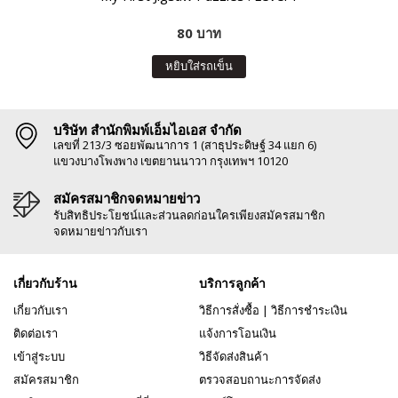
80 บาท
หยิบใส่รถเข็น
บริษัท สำนักพิมพ์เอ็มไอเอส จำกัด
เลขที่ 213/3 ซอยพัฒนาการ 1 (สาธุประดิษฐ์ 34 แยก 6)
แขวงบางโพงพาง เขตยานนาวา กรุงเทพฯ 10120
สมัครสมาชิกจดหมายข่าว
รับสิทธิประโยชน์และส่วนลดก่อนใครเพียงสมัครสมาชิก
จดหมายข่าวกับเรา
เกี่ยวกับร้าน
บริการลูกค้า
เกี่ยวกับเรา
วิธีการสั่งซื้อ
|
วิธีการชำระเงิน
ติดต่อเรา
แจ้งการโอนเงิน
เข้าสู่ระบบ
วิธีจัดส่งสินค้า
สมัครสมาชิก
ตรวจสอบถานะการจัดส่ง