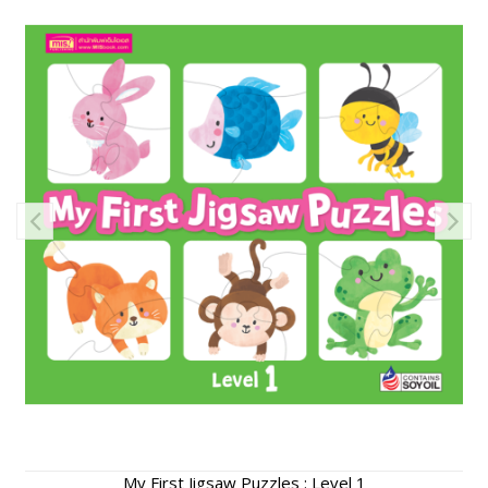
My First Jigsaw Puzzles : Level 1