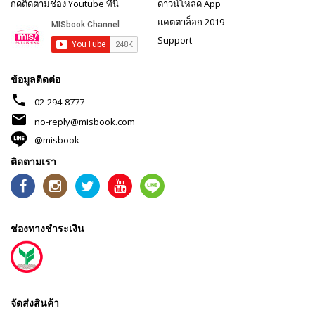
กดติดตามช่อง Youtube ที่นี่
ดาวน์โหลด App
แคตตาล็อก 2019
Support
ข้อมูลติดต่อ
phone
02-294-8777
mail
no-reply@misbook.com
@misbook
ติดตามเรา
ช่องทางชำระเงิน
จัดส่งสินค้า