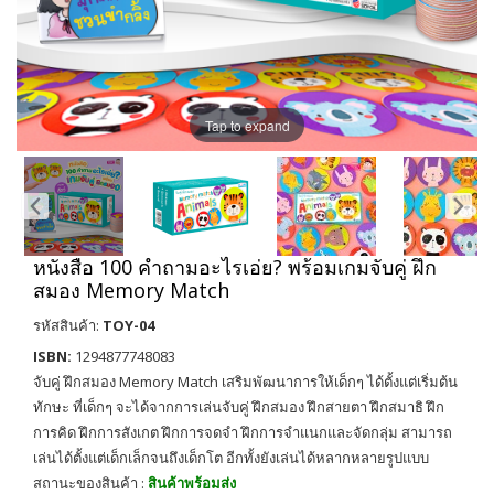
Tap to expand
หนังสือ 100 คำถามอะไรเอ่ย? พร้อมเกมจับคู่ ฝึก
สมอง Memory Match
รหัสสินค้า:
TOY-04
ISBN:
1294877748083
จับคู่ ฝึกสมอง Memory Match เสริมพัฒนาการให้เด็กๆ ได้ตั้งแต่เริ่มต้น
ทักษะ ที่เด็กๆ จะได้จากการเล่นจับคู่ ฝึกสมอง ฝึกสายตา ฝึกสมาธิ ฝึก
การคิด ฝึกการสังเกต ฝึกการจดจำ ฝึกการจำแนกและจัดกลุ่ม สามารถ
เล่นได้ตั้งแต่เด็กเล็กจนถึงเด็กโต อีกทั้งยังเล่นได้หลากหลายรูปแบบ
สถานะของสินค้า :
สินค้าพร้อมส่ง