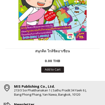
สนุกคิด ใกล้ชิดอาเซียน
0.00 THB
Add to Cart
MIS Publishing Co., Ltd.
213/3 Soi Phatthanakan 1 ( Sathu Pradit 34 Yaek 6 ),
Bang Phong Phang, Yan Nawa, Bangkok, 10120
Newsletter