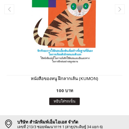
หนังสือของหนู ฝึกลากเส้น (KUMON)
100 บาท
หยิบใส่รถเข็น
บริษัท สำนักพิมพ์เอ็มไอเอส จำกัด
เลขที่ 213/3 ซอยพัฒนาการ 1 (สาธุประดิษฐ์ 34 แยก 6)