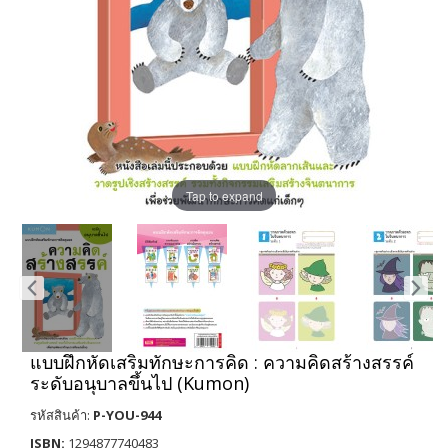
Tap to expand
แบบฝึกหัดเสริมทักษะการคิด : ความคิดสร้างสรรค์
ระดับอนุบาลขึ้นไป (Kumon)
รหัสสินค้า:
P-YOU-944
ISBN:
1294877740483