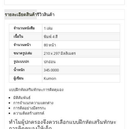
รายละเอียดสินค้า
รีวิวสินค้า
จำนวนหนังสือ
1 เล่ม
เนื้อใน
พิมพ์ 4 สี
จำนวนหน้า
80 หน้า
ขนาดรูปเล่ม
210 x 297 มิลลิเมตร
รูปแบบปก
ปกอ่อน
น้ำหนัก
345.0000
ผู้เขียน
Kumon
แบบฝึกหัดเสริมทักษะการคิดคุมอง
มิติสัมพันธ์
การจำแนกความแตกต่าง
การคิดอย่างมีตรรกะ
ความคิดสร้างสรรค์
ทำไมผู้ปกครองจึงควรเลือกแบบฝึกหัดเสริมทักษะ
การคิดคุมองให้เด็ก