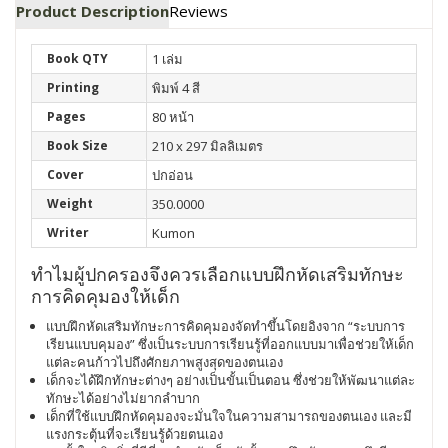
Product Description
Reviews
Book QTY
1 เล่ม
Printing
พิมพ์ 4 สี
Pages
80 หน้า
Book Size
210 x 297 มิลลิเมตร
Cover
ปกอ่อน
Weight
350.0000
Writer
Kumon
ทำไมผู้ปกครองจึงควรเลือกแบบฝึกหัดเสริมทักษะ
การคิดคุมองให้เด็ก
แบบฝึกหัดเสริมทักษะการคิดคุมองจัดทำขึ้นโดยอิงจาก “ระบบการ
เรียนแบบคุมอง” ซึ่งเป็นระบบการเรียนรู้ที่ออกแบบมาเพื่อช่วยให้เด็ก
แต่ละคนก้าวไปถึงศักยภาพสูงสุดของตนเอง
เด็กจะได้ฝึกทักษะต่างๆ อย่างเป็นขั้นเป็นตอน ซึ่งช่วยให้พัฒนาแต่ละ
ทักษะได้อย่างไม่ยากลำบาก
เด็กที่ใช้แบบฝึกหัดคุมองจะมั่นใจในความสามารถของตนเอง และมี
แรงกระตุ้นที่จะเรียนรู้ด้วยตนเอง