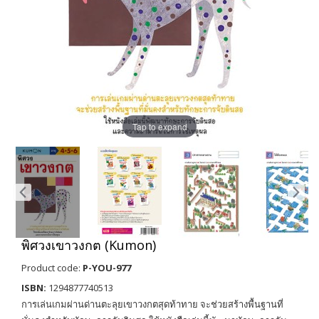
Tap to expand
พิศวงเขาวงกต (Kumon)
Product code:
P-YOU-977
ISBN:
1294877740513
การเล่นเกมผ่านด่านตะลุยเขาวงกตสุดท้าทาย จะช่วยสร้างพื้นฐานที่