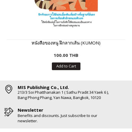
หนังสือของหนู ฝึกลากเส้น (KUMON)
100.00 THB
Add to Cart
MIS Publishing Co., Ltd.
213/3 Soi Phatthanakan 1 ( Sathu Pradit 34 Yaek 6 ),
Bang Phong Phang, Yan Nawa, Bangkok, 10120
Newsletter
Benefits and discounts. Just subscribe to our
newsletter.