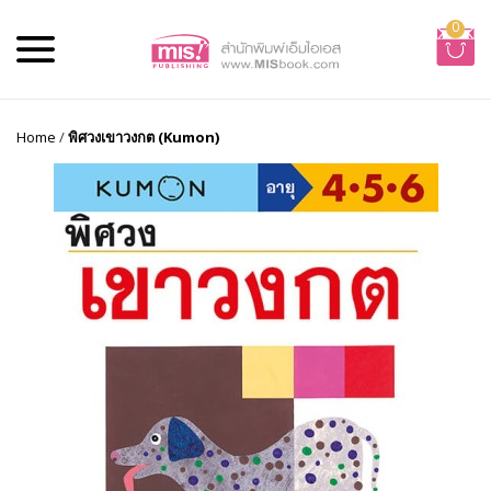
0
Home
/
พิศวงเขาวงกต (Kumon)