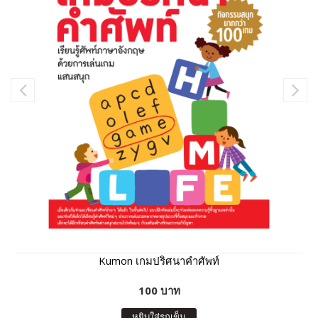
Kumon เกมปริศนาคำศัพท์
100 บาท
หยิบใส่รถเข็น