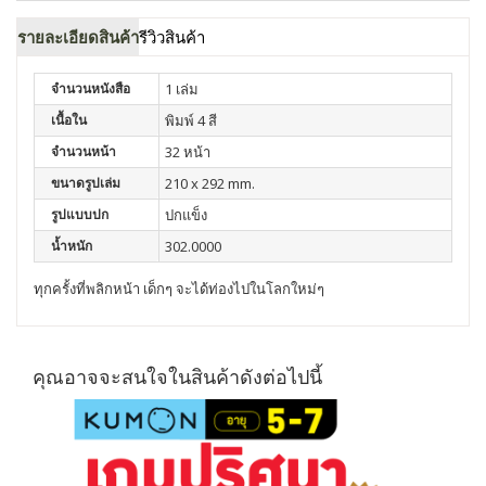
รายละเอียดสินค้า
รีวิวสินค้า
จำนวนหนังสือ
1 เล่ม
เนื้อใน
พิมพ์ 4 สี
จำนวนหน้า
32 หน้า
ขนาดรูปเล่ม
210 x 292 mm.
รูปแบบปก
ปกแข็ง
น้ำหนัก
302.0000
ทุกครั้งที่พลิกหน้า
เด็กๆ
จะได้ท่องไปในโลกใหม่ๆ
คุณอาจจะสนใจในสินค้าดังต่อไปนี้