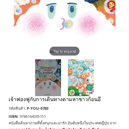
Tap to expand
เจ้าฟองฟูกับการเดินทางตามหาชาวก้อนอึ
รหัสสินค้า:
P-YOU-0783
ISBN:
9786164305151
หนังสือค้นหาภาพที่ทั้งสนุกและน่ารัก อันดับหนึ่งในประเทศญี่ปุ่น จาก