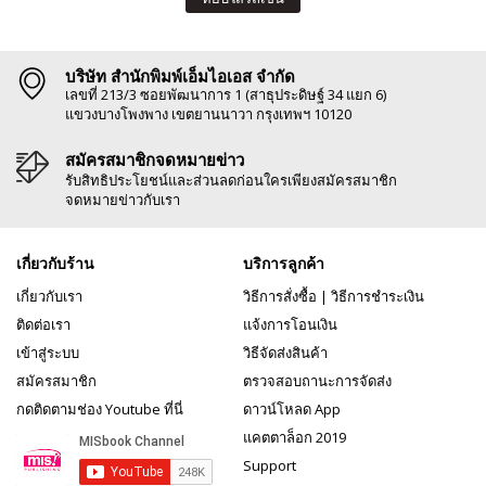
บริษัท สำนักพิมพ์เอ็มไอเอส จำกัด
เลขที่ 213/3 ซอยพัฒนาการ 1 (สาธุประดิษฐ์ 34 แยก 6)
แขวงบางโพงพาง เขตยานนาวา กรุงเทพฯ 10120
สมัครสมาชิกจดหมายข่าว
รับสิทธิประโยชน์และส่วนลดก่อนใครเพียงสมัครสมาชิก
จดหมายข่าวกับเรา
เกี่ยวกับร้าน
บริการลูกค้า
เกี่ยวกับเรา
วิธีการสั่งซื้อ
|
วิธีการชำระเงิน
ติดต่อเรา
แจ้งการโอนเงิน
เข้าสู่ระบบ
วิธีจัดส่งสินค้า
สมัครสมาชิก
ตรวจสอบถานะการจัดส่ง
กดติดตามช่อง Youtube ที่นี่
ดาวน์โหลด App
แคตตาล็อก 2019
Support