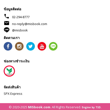
ข้อมูลติดต่อ
phone
02-294-8777
mail
no-reply@misbook.com
@misbook
ติดตามเรา
ช่องทางชำระเงิน
จัดส่งสินค้า
SPX Express
© 2020-2025
MISbook.com
. All Rights Reserved.
Engine by TSD.