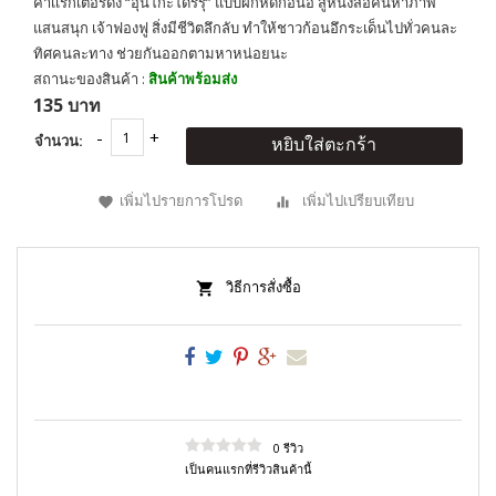
คาเเรกเตอร์ดัง “อุนโกะโดริรุ” แบบฝึกหัดก้อนอึ สู่หนังสือค้นหาภาพ
แสนสนุก เจ้าฟองฟู สิ่งมีชีวิตลึกลับ ทำให้ชาวก้อนอึกระเด็นไปทั่วคนละ
ทิศคนละทาง ช่วยกันออกตามหาหน่อยนะ
สถานะของสินค้า :
สินค้าพร้อมส่ง
135 บาท
จำนวน:
หยิบใส่ตะกร้า
เพิ่มไปรายการโปรด
เพิ่มไปเปรียบเทียบ
วิธีการสั่งซื้อ
0 รีวิว
เป็นคนแรกที่รีวิวสินค้านี้