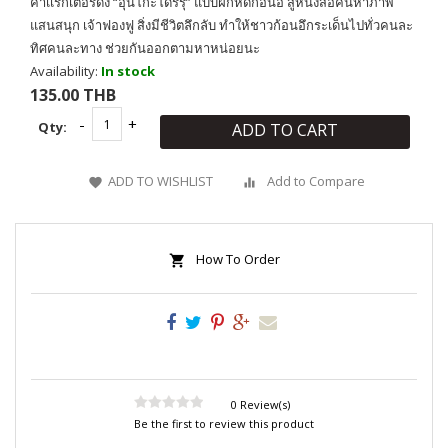
คาเเรกเตอร์ดัง “อุนโกะโดริรุ” แบบฝึกหัดก้อนอึ สู่หนังสือค้นหาภาพ
แสนสนุก เจ้าฟองฟู สิ่งมีชีวิตลึกลับ ทำให้ชาวก้อนอึกระเด็นไปทั่วคนละ
ทิศคนละทาง ช่วยกันออกตามหาหน่อยนะ
Availability:
In stock
135.00 THB
Qty:
ADD TO CART
ADD TO WISHLIST
Add to Compare
How To Order
0 Review(s)
Be the first to review this product