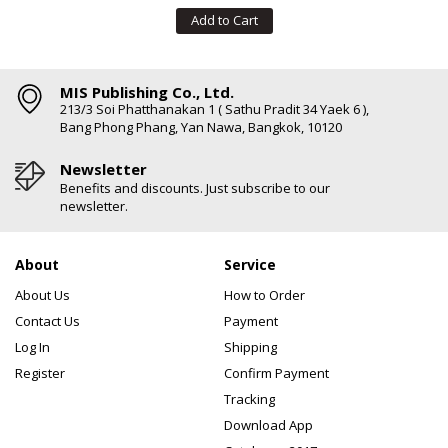
Add to Cart
MIS Publishing Co., Ltd.
213/3 Soi Phatthanakan 1 ( Sathu Pradit 34 Yaek 6 ),
Bang Phong Phang, Yan Nawa, Bangkok, 10120
Newsletter
Benefits and discounts. Just subscribe to our
newsletter.
About
Service
About Us
How to Order
Contact Us
Payment
Log In
Shipping
Register
Confirm Payment
Tracking
Download App