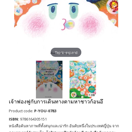
Tap to expand
เจ้าฟองฟูกับการเดินทางตามหาชาวก้อนอึ
Product code:
P-YOU-0783
ISBN:
9786164305151
หนังสือค้นหาภาพที่ทั้งสนุกและน่ารัก อันดับหนึ่งในประเทศญี่ปุ่น จาก