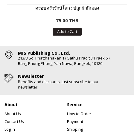
ครอบครัวรักษ์โลก : ปลูกผักกินเอง
75.00 THB
Add to Cart
MIS Publishing Co., Ltd.
213/3 Soi Phatthanakan 1 ( Sathu Pradit 34 Yaek 6 ),
Bang Phong Phang, Yan Nawa, Bangkok, 10120
Newsletter
Benefits and discounts. Just subscribe to our
newsletter.
About
Service
About Us
How to Order
Contact Us
Payment
Log In
Shipping