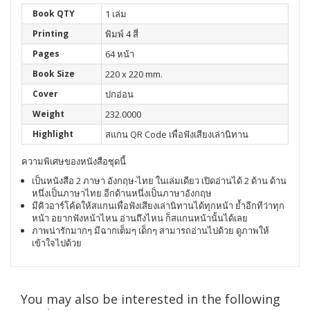
Book QTY
1 เล่ม
Printing
พิมพ์ 4 สี่
Pages
64 หน้า
Book Size
220 x 220 mm.
Cover
ปกอ่อน
Weight
232.0000
Highlight
สแกน QR Code เพื่อฟังเสียงเล่านิทาน
ความพิเศษของหนังสือชุดนี้
เป็นหนังสือ 2 ภาษา อังกฤษ-ไทย ในเล่มเดียว เปิดอ่านได้ 2 ด้าน ด้าน
หนึ่งเป็นภาษาไทย อีกด้านหนึ่งเป็นภาษาอังกฤษ
มีคิวอาร์โค้ดให้สแกนเพื่อฟังเสียงเล่านิทานได้ทุกหน้า ย้ำอีกทีว่าทุก
หน้า อยากฟังหน้าไหน อ่านถึงไหน ก็สแกนหน้านั้นได้เลย
ภาพน่ารักมากๆ มีฉากเต็มๆ เด็กๆ สามารถอ่านไปด้วย ดูภาพให้
เข้าใจไปด้วย
You may also be interested in the following