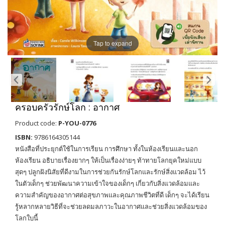
Tap to expand
ครอบครัวรักษ์โลก : อากาศ
Product code:
P-YOU-0776
ISBN:
9786164305144
หนังสือที่ประยุกต์ใช้ในการเรียน การศึกษา ทั้งในห้องเรียนและนอก
ห้องเรียน อธิบายเรื่องยากๆ ให้เป็นเรื่องง่ายๆ ท้าทายโลกยุคใหม่แบบ
สุดๆ ปลูกฝังนิสัยที่ดีงามในการช่วยกันรักษ์โลกและรักษ์สิ่งแวดล้อม ไว้
ในตัวเด็กๆ ช่วยพัฒนาความเข้าใจของเด็กๆ เกี่ยวกับสิ่งแวดล้อมและ
ความสำคัญของอากาศต่อสุขภาพและคุณภาพชีวิตที่ดี เด็กๆ จะได้เรียน
รู้หลากหลายวิธีที่จะช่วยลดมลภาวะในอากาศและช่วยสิ่งแวดล้อมของ
โลกใบนี้