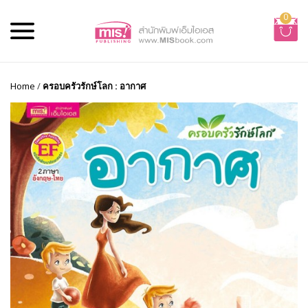
0
Home
/
ครอบครัวรักษ์โลก : อากาศ