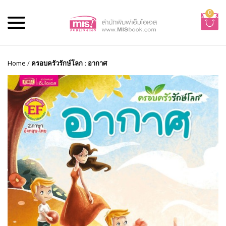
0
Home
/
ครอบครัวรักษ์โลก : อากาศ