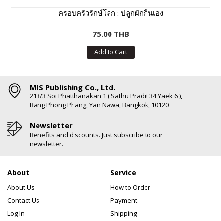
ครอบครัวรักษ์โลก : ปลูกผักกินเอง
75.00 THB
Add to Cart
MIS Publishing Co., Ltd.
213/3 Soi Phatthanakan 1 ( Sathu Pradit 34 Yaek 6 ),
Bang Phong Phang, Yan Nawa, Bangkok, 10120
Newsletter
Benefits and discounts. Just subscribe to our
newsletter.
About
Service
About Us
How to Order
Contact Us
Payment
Log In
Shipping