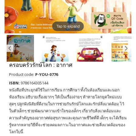
Tap to expand
ครอบครัวรักษ์โลก : อากาศ
Product code:
P-YOU-0776
ISBN:
9786164305144
หนังสือที่ประยุกต์ใช้ในการเรียน การศึกษา ทั้งในห้องเรียนและนอก
ห้องเรียน อธิบายเรื่องยากๆ ให้เป็นเรื่องง่ายๆ ท้าทายโลกยุคใหม่แบบ
สุดๆ ปลูกฝังนิสัยที่ดีงามในการช่วยกันรักษ์โลกและรักษ์สิ่งแวดล้อม ไว้
ในตัวเด็กๆ ช่วยพัฒนาความเข้าใจของเด็กๆ เกี่ยวกับสิ่งแวดล้อมและ
ความสำคัญของอากาศต่อสุขภาพและคุณภาพชีวิตที่ดี เด็กๆ จะได้เรียน
รู้หลากหลายวิธีที่จะช่วยลดมลภาวะในอากาศและช่วยสิ่งแวดล้อมของ
โลกใบนี้