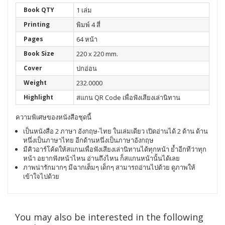
Book QTY
1 เล่ม
Printing
พิมพ์ 4 สี่
Pages
64 หน้า
Book Size
220 x 220 mm.
Cover
ปกอ่อน
Weight
232.0000
Highlight
สแกน QR Code เพื่อฟังเสียงเล่านิทาน
ความพิเศษของหนังสือชุดนี้
เป็นหนังสือ 2 ภาษา อังกฤษ-ไทย ในเล่มเดียว เปิดอ่านได้ 2 ด้าน ด้าน
หนึ่งเป็นภาษาไทย อีกด้านหนึ่งเป็นภาษาอังกฤษ
มีคิวอาร์โค้ดให้สแกนเพื่อฟังเสียงเล่านิทานได้ทุกหน้า ย้ำอีกทีว่าทุก
หน้า อยากฟังหน้าไหน อ่านถึงไหน ก็สแกนหน้านั้นได้เลย
ภาพน่ารักมากๆ มีฉากเต็มๆ เด็กๆ สามารถอ่านไปด้วย ดูภาพให้
เข้าใจไปด้วย
You may also be interested in the following