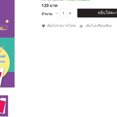
120 บาท
หยิบใส่ตะก
จำนวน:
เพิ่มไปรายการโปรด
เพิ่มไปเปรียบเทียบ