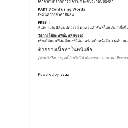
เดาคำศัพท์จากการวิเคราะห์องค์ประกอบของคำ
PART 3 Confusing Words
เทคนิคการจำคำสับสน
FREE!!!
พิเศษ! แผ่นฟิล์มมหัศจรรย์ ทบทวนคำศัพท์ให้แม่นยำยิ่งขึ้
วิธีการใช้แผ่นฟิล์มมหัศจรรย์
เพียงใช้แผ่นฟิล์มสีแดงที่ให้มาพร้อมกับหนังสือ วางทับบ
ตัวอย่างเนื้อหาในหนังสือ
(ตัวหนังสือบางจุดที่อ่านไม่ได้ เกิดจากการแสดงผลผิดพลา
Powered by
Issuu