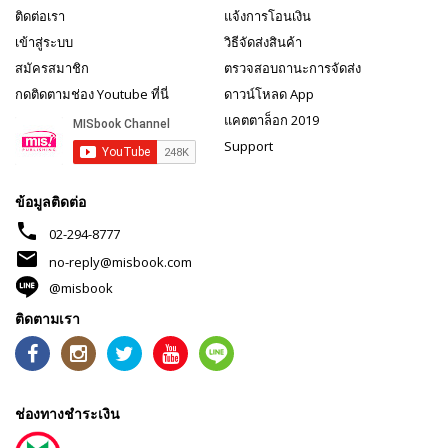
ติดต่อเรา
แจ้งการโอนเงิน
เข้าสู่ระบบ
วิธีจัดส่งสินค้า
สมัครสมาชิก
ตรวจสอบถานะการจัดส่ง
กดติดตามช่อง Youtube ที่นี่
ดาวน์โหลด App
แคตตาล็อก 2019
Support
ข้อมูลติดต่อ
phone
02-294-8777
mail
no-reply@misbook.com
@misbook
ติดตามเรา
ช่องทางชำระเงิน