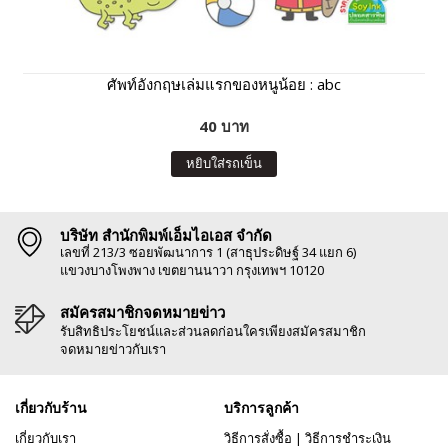
ศัพท์อังกฤษเล่มแรกของหนูน้อย : abc
40 บาท
หยิบใส่รถเข็น
บริษัท สำนักพิมพ์เอ็มไอเอส จำกัด
เลขที่ 213/3 ซอยพัฒนาการ 1 (สาธุประดิษฐ์ 34 แยก 6)
แขวงบางโพงพาง เขตยานนาวา กรุงเทพฯ 10120
สมัครสมาชิกจดหมายข่าว
รับสิทธิประโยชน์และส่วนลดก่อนใครเพียงสมัครสมาชิก
จดหมายข่าวกับเรา
เกี่ยวกับร้าน
บริการลูกค้า
เกี่ยวกับเรา
วิธีการสั่งซื้อ
|
วิธีการชำระเงิน