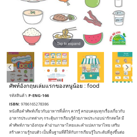
Tap to expand
ศัพท์อังกฤษเล่มแรกของหนูน้อย : food
รหัสสินค้า:
P-ENG-166
ISBN:
9786165278386
หนังสือคำศัพท์เกี่ยวกับอาหารที่เด็กๆ ควรรู้ ครอบคลุมทุกเรื่องเกี่ยวกับ
อาหารประเภทต่างๆ กระตุ้นการเรียนรู้ด้วยภาพประกอบน่ารักสดใส มี
คำศัพท์ภาษาอังกฤษ คำอ่านภาษาไทยและคำแปลภาษาไทย เสริม
สร้างความรู้รอบตัว เป็นพื้นฐานที่ดีให้กับการเรียนรู้ในระดับที่สูงขึ้นต่อ