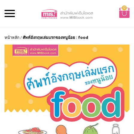
0
หน้าหลัก
/
ศัพท์อังกฤษเล่มแรกของหนูน้อย : food