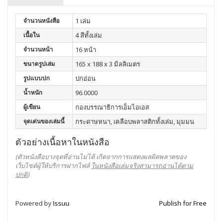
จำนวนหนังสือ
1 เล่ม
เนื้อใน
4 สีทั้งเล่ม
จำนวนหน้า
16 หน้า
ขนาดรูปเล่ม
165 x 188 x 3 มิลลิเมตร
รูปแบบปก
ปกอ่อน
น้ำหนัก
96.0000
ผู้เขียน
กองบรรณาธิการเอ็มไอเอส
จุดเด่นของเล่มนี้
กระดาษหนา, เคลือบพลาสติกทั้งเล่ม, มุมมน
ตัวอย่างเนื้อหาในหนังสือ
(ตัวหนังสือบางจุดที่อ่านไม่ได้ เกิดจากการแสดงผลผิดพลาดของ
เว็บไซต์ผู้ให้บริการฝากไฟล์
ในหนังสือเล่มจริงสามารถอ่านได้ตาม
ปกติ
)
Powered by
Issuu
Publish for Free