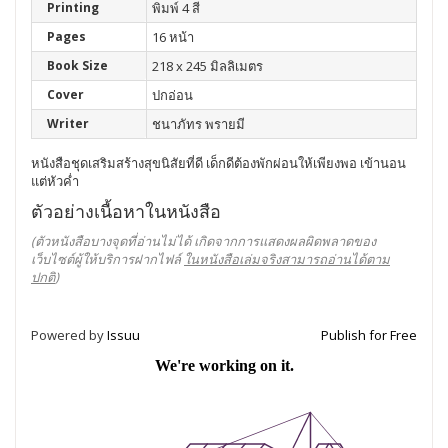
Printing
พิมพ์ 4 สี
Pages
16 หน้า
Book Size
218 x 245 มิลลิเมตร
Cover
ปกอ่อน
Writer
ชนาภัทร พรายมี
หนังสือชุดเสริมสร้างสุขนิสัยที่ดี เด็กดีต้องพักผ่อนให้เพียงพอ เข้านอน
แต่หัวค่ำ
ตัวอย่างเนื้อหาในหนังสือ
(ตัวหนังสือบางจุดที่อ่านไม่ได้ เกิดจากการแสดงผลผิดพลาดของ
เว็บไซต์ผู้ให้บริการฝากไฟล์
ในหนังสือเล่มจริงสามารถอ่านได้ตาม
ปกติ
)
Powered by
Issuu
Publish for Free