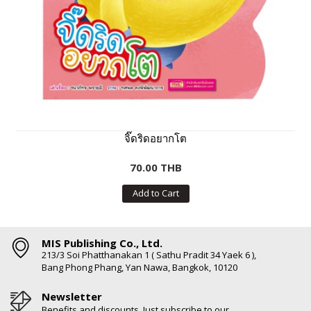
จิ๊ดริดอยากโต
70.00 THB
Add to Cart
MIS Publishing Co., Ltd.
213/3 Soi Phatthanakan 1 ( Sathu Pradit 34 Yaek 6 ),
Bang Phong Phang, Yan Nawa, Bangkok, 10120
Newsletter
Benefits and discounts. Just subscribe to our