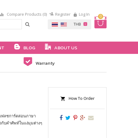
Compare Products (0)
Register
Log In
0
NT
BLOG
ABOUT US
Warranty
How To Order
บแฟลชการ์ดสอนภาษา
วกับคำศัพท์ในแง่มุมต่างๆ