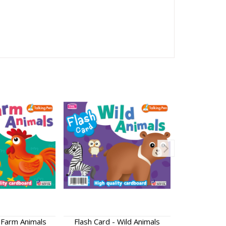
- Farm Animals
Flash Card - Wild Animals
Flash Card