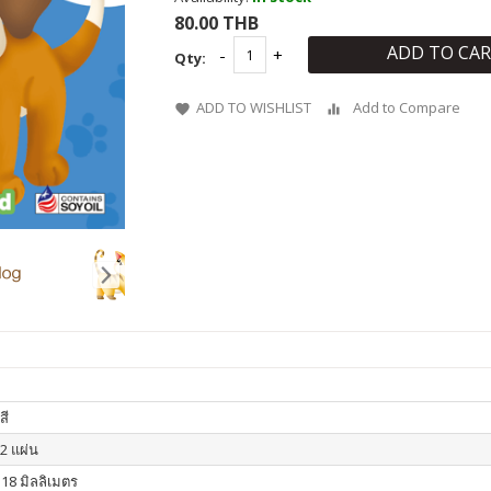
80.00 THB
ADD TO CA
Qty:
ADD TO WISHLIST
Add to Compare
สี
12 แผ่น
118 มิลลิเมตร