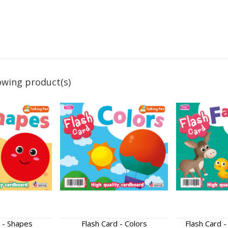
owing product(s)
 - Shapes
Flash Card - Colors
Flash Card 