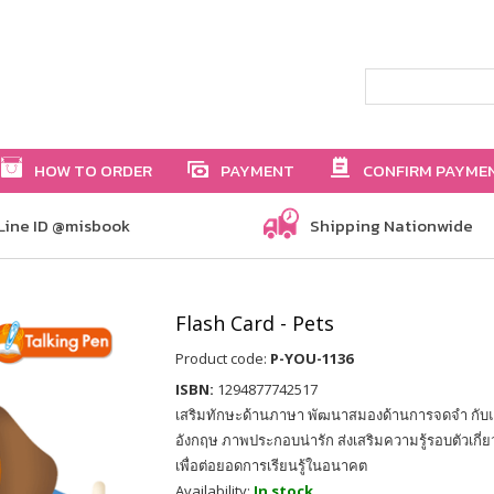
HOW TO ORDER
PAYMENT
CONFIRM PAYME
Line ID @misbook
Shipping Nationwide
Flash Card - Pets
Product code:
P-YOU-1136
ISBN:
1294877742517
เสริมทักษะด้านภาษา พัฒนาสมองด้านการจดจำ กั
อังกฤษ ภาพประกอบน่ารัก ส่งเสริมความรู้รอบตัวเกี่ย
เพื่อต่อยอดการเรียนรู้ในอนาคต
Availability:
In stock