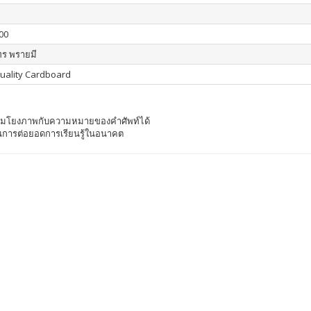
00
ร พรายมี
uality Cardboard
ื่อมโยงภาพกับความหมายของคำศัพท์ได้
เป็นการต่อยอดการเรียนรู้ในอนาคต