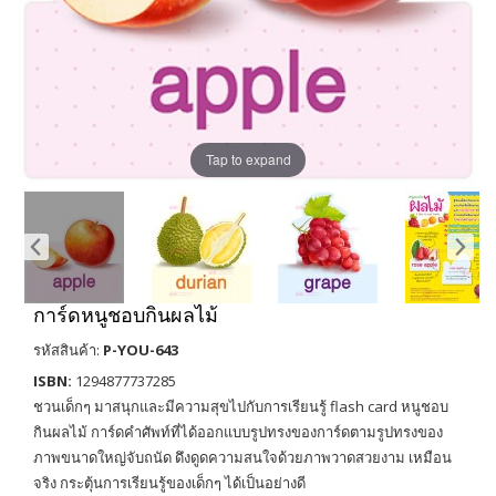
Tap to expand
การ์ดหนูชอบกินผลไม้
รหัสสินค้า:
P-YOU-643
ISBN:
1294877737285
ชวนเด็กๆ มาสนุกและมีความสุขไปกับการเรียนรู้ flash card หนูชอบ
กินผลไม้ การ์ดคำศัพท์ที่ได้ออกแบบรูปทรงของการ์ดตามรูปทรงของ
ภาพขนาดใหญ่จับถนัด ดึงดูดความสนใจด้วยภาพวาดสวยงาม เหมือน
จริง กระตุ้นการเรียนรู้ของเด็กๆ ได้เป็นอย่างดี