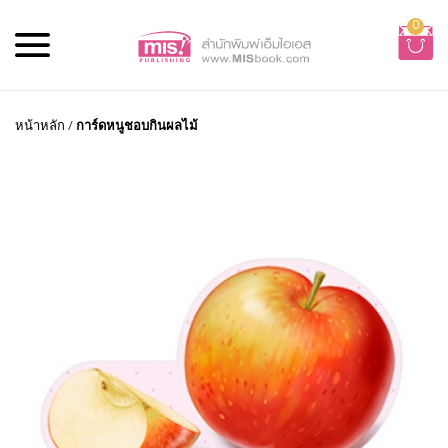
0
หน้าหลัก
/
การ์ดหนูชอบกินผลไม้