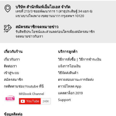
บริษัท สำนักพิมพ์เอ็มไอเอส จำกัด
เลขที่ 213/3 ซอยพัฒนาการ 1 (สาธุประดิษฐ์ 34 แยก 6)
แขวงบางโพงพาง เขตยานนาวา กรุงเทพฯ 10120
สมัครสมาชิกจดหมายข่าว
รับสิทธิประโยชน์และส่วนลดก่อนใครเพียงสมัครสมาชิก
จดหมายข่าวกับเรา
เกี่ยวกับร้าน
บริการลูกค้า
เกี่ยวกับเรา
วิธีการสั่งซื้อ
|
วิธีการชำระเงิน
ติดต่อเรา
แจ้งการโอนเงิน
เข้าสู่ระบบ
วิธีจัดส่งสินค้า
สมัครสมาชิก
ตรวจสอบถานะการจัดส่ง
กดติดตามช่อง Youtube ที่นี่
ดาวน์โหลด App
แคตตาล็อก 2019
Support
ข้อมูลติดต่อ