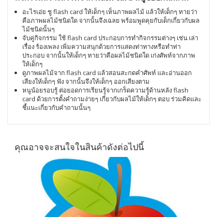
อะไรเอ่ย ชู flash card ให้เด็กๆ เห็นภาพผลไม้ แล้วให้เด็กๆ ทายว่า
คือภาพผลไม้ชนิดใด จากนั้นจึงเฉลย พร้อมพูดคุยกับเด็กเกี่ยวกับผล
ไม้ชนิดนั้นๆ
จับคู่กิจกรรม ใช้ flash card ประกอบการทำกิจกรรมต่างๆ เช่น เล่า
เรื่อง ร้องเพลง เพิ่มความสนุกด้วยการแสดงท่าทางหรือทำท่า
ประกอบ จากนั้นให้เด็กๆ ทายว่าคือผลไม้ชนิดใด เก่งศัพท์จากภาพ
ให้เด็กๆ
ดูภาพผลไม้จาก flash card แล้วสอนสะกดคำศัพท์ และอ่านออก
เสียงให้เด็กๆ ฟัง จากนั้นจึงให้เด็กๆ ออกเสียงตาม
หนูน้อยรอบรู้ ต่อยอดการเรียนรู้จากเกร็ดความรู้ด้านหลัง flash
card ด้วยการตั้งคำถามง่ายๆ เกี่ยวกับผลไม้ให้เด็กๆ ตอบ ร่วมคิดและ
ชี้แนะเกี่ยวกับคำถามนั้นๆ
คุณอาจจะสนใจในสินค้าดังต่อไปนี้