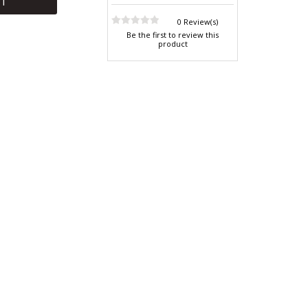
RT
0 Review(s)
Be the first to review this
product