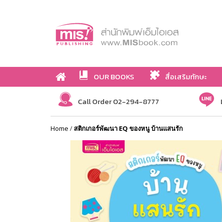
OUR BOOKS
สื่อเสริมทักษะ
Call Order 02-294-8777
Home
/
สติกเกอร์พัฒนา EQ ของหนู บ้านแสนรัก