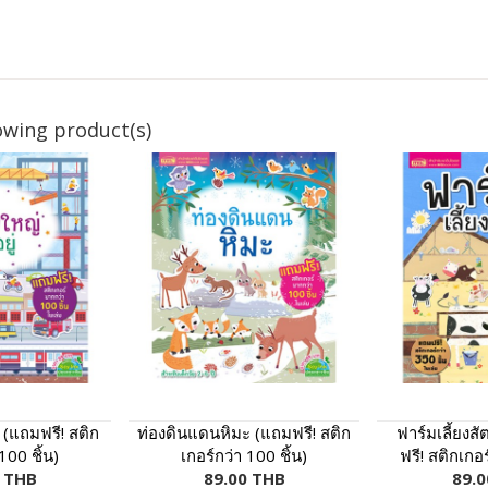
owing product(s)
่ (แถมฟรี! สติก
ท่องดินแดนหิมะ (แถมฟรี! สติก
ฟาร์มเลี้ยงส
100 ชิ้น)
เกอร์กว่า 100 ชิ้น)
ฟรี! สติกเกอร
0 THB
89.00 THB
89.0