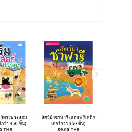
ัตว์หรรษา (แถม
สัตว์ป่าซาฟารี (แถมฟรี! สติก
เปิดความล
์กว่า 350 ชิ้น)
เกอร์กว่า 350 ชิ้น)
ฟรี! สติกเกอ
0 THB
89.00 THB
89.