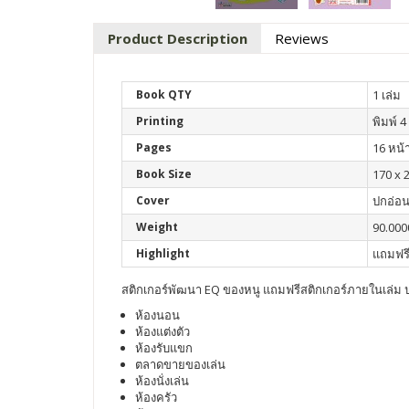
Product Description
Reviews
Book QTY
1 เล่ม
Printing
พิมพ์ 4 
Pages
16 หน้
Book Size
170 x 
Cover
ปกอ่อ
Weight
90.000
Highlight
แถมฟรี
สติกเกอร์พัฒนา EQ ของหนู แถมฟรีสติกเกอร์ภายในเล่
ห้องนอน
ห้องแต่งตัว
ห้องรับแขก
ตลาดขายของเล่น
ห้องนั่งเล่น
ห้องครัว