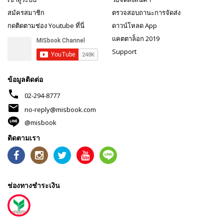
สมัครสมาชิก
ตรวจสอบถานะการจัดส่ง
กดติดตามช่อง Youtube ที่นี่
ดาวน์โหลด App
แคตตาล็อก 2019
Support
ข้อมูลติดต่อ
phone
02-294-8777
mail
no-reply@misbook.com
@misbook
ติดตามเรา
ช่องทางชำระเงิน