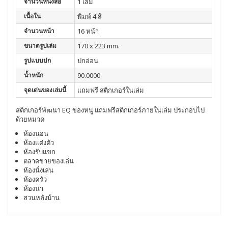
จำนวนหนังสือ
1 เล่ม
เนื้อใน
พิมพ์ 4 สี
จำนวนหน้า
16 หน้า
ขนาดรูปเล่ม
170 x 223 mm.
รูปแบบปก
ปกอ่อน
น้ำหนัก
90.0000
จุดเด่นของเล่มนี้
แถมฟรี สติกเกอร์ในเล่ม
สติกเกอร์พัฒนา EQ ของหนู แถมฟรีสติกเกอร์ภายในเล่ม ประกอบไป
ด้วยหมวด
ห้องนอน
ห้องแต่งตัว
ห้องรับแขก
ตลาดขายของเล่น
ห้องนั่งเล่น
ห้องครัว
ห้องนา
สวนหลังบ้าน