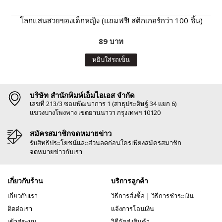
โลกแสนสวยของเด็กหญิง (แถมฟรี! สติกเกอร์กว่า 100 ชิ้น)
89 บาท
หยิบใส่รถเข็น
บริษัท สำนักพิมพ์เอ็มไอเอส จำกัด
เลขที่ 213/3 ซอยพัฒนาการ 1 (สาธุประดิษฐ์ 34 แยก 6)
แขวงบางโพงพาง เขตยานนาวา กรุงเทพฯ 10120
สมัครสมาชิกจดหมายข่าว
รับสิทธิประโยชน์และส่วนลดก่อนใครเพียงสมัครสมาชิก
จดหมายข่าวกับเรา
เกี่ยวกับร้าน
บริการลูกค้า
เกี่ยวกับเรา
วิธีการสั่งซื้อ
|
วิธีการชำระเงิน
ติดต่อเรา
แจ้งการโอนเงิน
เข้าสู่ระบบ
วิธีจัดส่งสินค้า