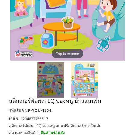
Tap to expand
สติกเกอร์พัฒนา EQ ของหนู บ้านแสนรัก
รหัสสินค้า:
P-YOU-1504
ISBN:
1294877755517
สติกเกอร์พัฒนา EQ ของหนู แถมฟรีสติกเกอร์ภายในเล่ม
สถานะของสินค้า :
สินค้าพร้อมส่ง