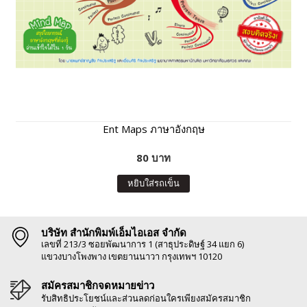
Ent Maps ภาษาอังกฤษ
80 บาท
หยิบใส่รถเข็น
บริษัท สำนักพิมพ์เอ็มไอเอส จำกัด
เลขที่ 213/3 ซอยพัฒนาการ 1 (สาธุประดิษฐ์ 34 แยก 6)
แขวงบางโพงพาง เขตยานนาวา กรุงเทพฯ 10120
สมัครสมาชิกจดหมายข่าว
รับสิทธิประโยชน์และส่วนลดก่อนใครเพียงสมัครสมาชิก