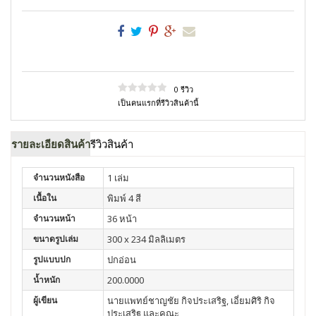
0 รีวิว
เป็นคนแรกที่รีวิวสินค้านี้
รายละเอียดสินค้า
รีวิวสินค้า
จำนวนหนังสือ
1 เล่ม
เนื้อใน
พิมพ์ 4 สี
จำนวนหน้า
36 หน้า
ขนาดรูปเล่ม
300 x 234 มิลลิเมตร
รูปแบบปก
ปกอ่อน
น้ำหนัก
200.0000
ผู้เขียน
นายแพทย์ชาญชัย กิจประเสริฐ, เอี่ยมศิริ กิจ
ประเสริฐ และคณะ