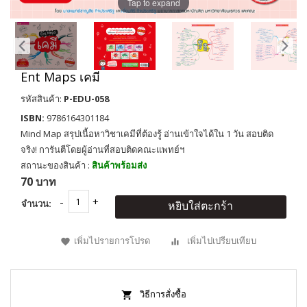
Tap to expand
Ent Maps เคมี
รหัสสินค้า:
P-EDU-058
ISBN:
9786164301184
Mind Map สรุปเนื้อหาวิชาเคมีที่ต้องรู้ อ่านเข้าใจได้ใน 1 วัน สอบติด
จริง! การันตีโดยผู้อ่านที่สอบติดคณะแพทย์ฯ
สถานะของสินค้า :
สินค้าพร้อมส่ง
70 บาท
จำนวน:
หยิบใส่ตะกร้า
เพิ่มไปรายการโปรด
เพิ่มไปเปรียบเทียบ
วิธีการสั่งซื้อ