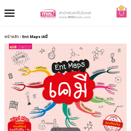
0
หน้าหลัก
/
Ent Maps เคมี