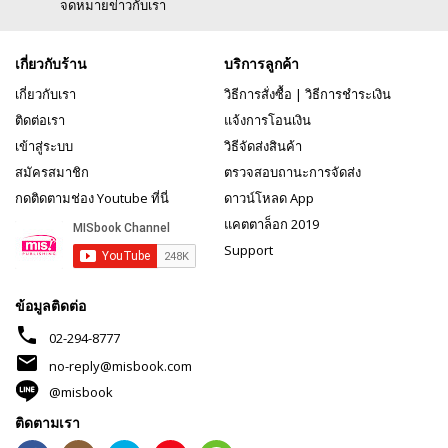
จดหมายข่าวกับเรา
เกี่ยวกับร้าน
บริการลูกค้า
เกี่ยวกับเรา
วิธีการสั่งซื้อ
|
วิธีการชำระเงิน
ติดต่อเรา
แจ้งการโอนเงิน
เข้าสู่ระบบ
วิธีจัดส่งสินค้า
สมัครสมาชิก
ตรวจสอบถานะการจัดส่ง
กดติดตามช่อง Youtube ที่นี่
ดาวน์โหลด App
แคตตาล็อก 2019
Support
ข้อมูลติดต่อ
phone
02-294-8777
mail
no-reply@misbook.com
@misbook
ติดตามเรา