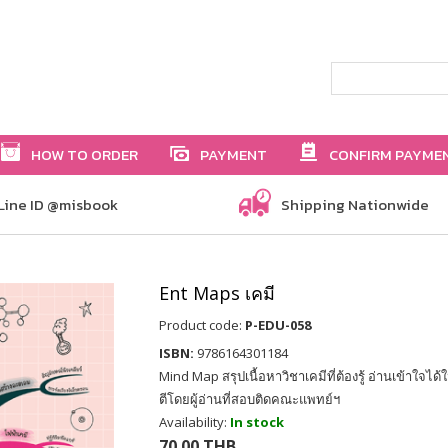
HOW TO ORDER
PAYMENT
CONFIRM PAYME
Line ID @misbook
Shipping Nationwide
Ent Maps เคมี
Product code:
P-EDU-058
ISBN:
9786164301184
Mind Map สรุปเนื้อหาวิชาเคมีที่ต้องรู้ อ่านเข้าใจได้
ตีโดยผู้อ่านที่สอบติดคณะแพทย์ฯ
Availability:
In stock
70.00 THB