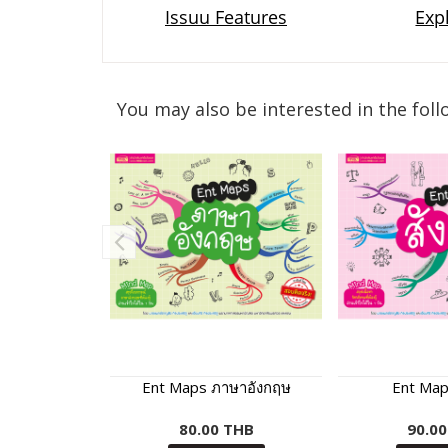
You may also be interested in the foll
Ent Maps ภาษาอังกฤษ
Ent Map
80.00 THB
90.0