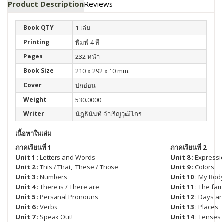
Product Description
Reviews
Book QTY
1 เล่ม
Printing
พิมพ์ 4 สี
Pages
232 หน้า
Book Size
210 x 292 x 10 mm.
Cover
ปกอ่อน
Weight
530.0000
Writer
นัฎธินันท์ จำเริญวุฒิไกร
เนื้อหาในเล่ม
ภาคเรียนที่ 1
ภาคเรียนที่ 2
Unit 1
: Letters and Words
Unit 8
: Expressi
Unit 2
: This / That, These / Those
Unit 9
: Colors
Unit 3
: Numbers
Unit 10
: My Bod
Unit 4
: There is / There are
Unit 11
: The fam
Unit 5
: Persanal Pronouns
Unit 12
: Days a
Unit 6
: Verbs
Unit 13
: Places
Unit 7
: Speak Out!
Unit 14
: Tenses