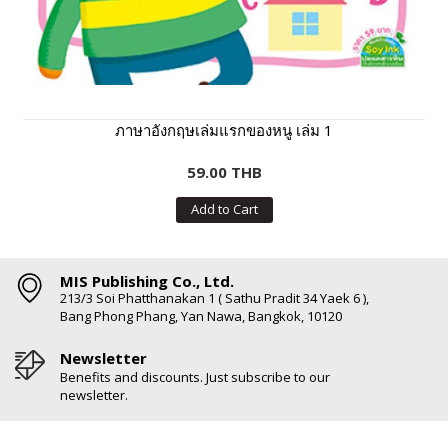
ภาษาอังกฤษเล่มแรกของหนู เล่ม 1
59.00 THB
Add to Cart
MIS Publishing Co., Ltd.
213/3 Soi Phatthanakan 1 ( Sathu Pradit 34 Yaek 6 ),
Bang Phong Phang, Yan Nawa, Bangkok, 10120
Newsletter
Benefits and discounts. Just subscribe to our
newsletter.