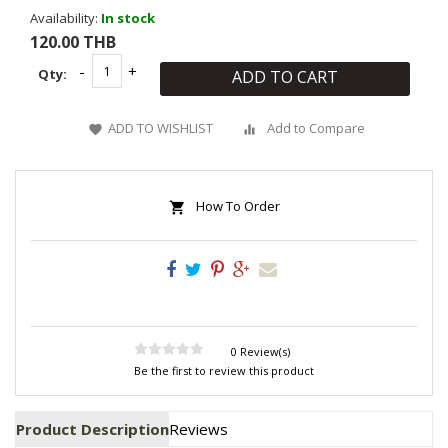
Availability:
In stock
120.00 THB
Qty:
ADD TO CART
ADD TO WISHLIST
Add to Compare
How To Order
0 Review(s)
Be the first to review this product
Product Description
Reviews