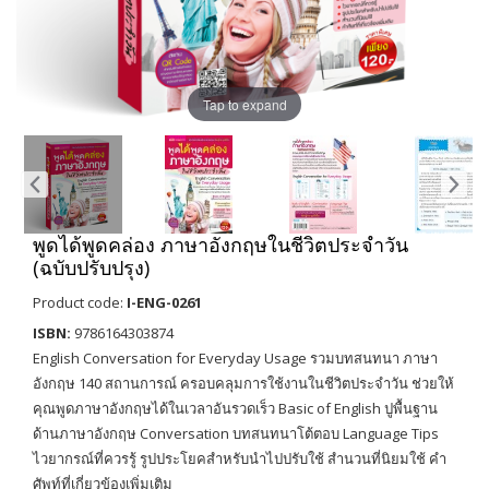
Tap to expand
พูดได้พูดคล่อง ภาษาอังกฤษในชีวิตประจำวัน
(ฉบับปรับปรุง)
Product code:
I-ENG-0261
ISBN:
9786164303874
English Conversation for Everyday Usage รวมบทสนทนา ภาษา
อังกฤษ 140 สถานการณ์ ครอบคลุมการใช้งานในชีวิตประจำวัน ช่วยให้
คุณพูดภาษาอังกฤษได้ในเวลาอันรวดเร็ว Basic of English ปูพื้นฐาน
ด้านภาษาอังกฤษ Conversation บทสนทนาโต้ตอบ Language Tips
ไวยากรณ์ที่ควรรู้ รูปประโยคสำหรับนำไปปรับใช้ สำนวนที่นิยมใช้ คำ
ศัพท์ที่เกี่ยวข้องเพิ่มเติม