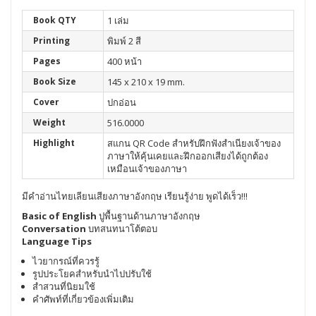
Book QTY
1 เล่ม
Printing
พิมพ์ 2 สี
Pages
400 หน้า
Book Size
145 x 210 x 19 mm.
Cover
ปกอ่อน
Weight
516.0000
Highlight
สแกน QR Code สำหรับฝึกฟังสำเนียงเจ้าของ
ภาษาให้คุ้นเคยและฝึกออกเสียงได้ถูกต้อง
เหมือนเจ้าของภาษา
มีคำอ่านไทยเลียนเสียงภาษาอังกฤษ เรียนรู้ง่าย พูดได้เร็ว!!!
Basic of English
ปูพื้นฐานด้านภาษาอังกฤษ
Conversation
บทสนทนาโต้ตอบ
Language Tips
ไวยากรณ์ที่ควรรู้
รูปประโยคสำหรับนำไปปรับใช้
สำสวนที่นิยมใช้
คำศัพท์ที่เกี่ยวข้องเพิ่มเติม