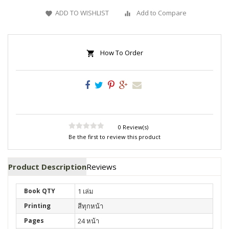
ADD TO WISHLIST
Add to Compare
How To Order
0 Review(s)
Be the first to review this product
Product Description
Reviews
Book QTY
1 เล่ม
Printing
สีทุกหน้า
Pages
24 หน้า