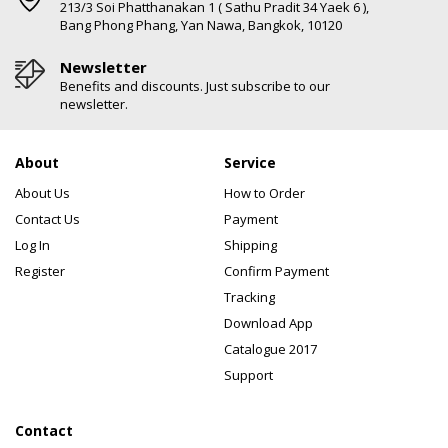
213/3 Soi Phatthanakan 1 ( Sathu Pradit 34 Yaek 6 ),
Bang Phong Phang, Yan Nawa, Bangkok, 10120
Newsletter
Benefits and discounts. Just subscribe to our
newsletter.
About
Service
About Us
How to Order
Contact Us
Payment
Log In
Shipping
Register
Confirm Payment
Tracking
Download App
Catalogue 2017
Support
Contact