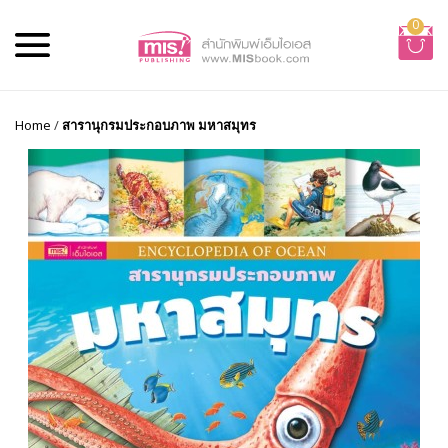
0
Home
/
สารานุกรมประกอบภาพ มหาสมุทร