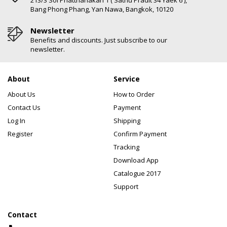
Bang Phong Phang, Yan Nawa, Bangkok, 10120
Newsletter
Benefits and discounts. Just subscribe to our
newsletter.
About
Service
About Us
How to Order
Contact Us
Payment
Log In
Shipping
Register
Confirm Payment
Tracking
Download App
Catalogue 2017
Support
Contact