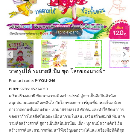
Tap to expand
วาดรูปได้ ระบายสีเป็น ชุด โลกของนางฟ้า
Product code:
P-YOU-246
ISBN:
9786165274050
เสริมสร้างสมาธิ พัฒนาความคิดสร้างสรรค์ สู่การเป็นศิลปินตัวน้อย
สนุกสนานและเพลิดเพลินไปกับโลกของการการ์ตูนที่น่าหลงใหล ด้วย
การวาดตามขั้นตอนง่ายๆ เรามาสร้างสรรค์ คิดค้น และทำให้จิตนาการ
ของเราก้าวไกลยิ่งขึ้นเถอะ เนื้อหาภายในเล่ม : เสริมสร้างสมาธิ พัมนาค
วามคิดสร้างสรรค์ สู่การเป็นศิลปินตัวน้อย เด็กๆ ทุกคนมีความคิดริเริ่ม
สร้างสรรค์และสามารถพัฒนาให้เจริญงอกงามได้และเครื่องมือที่ดีที่สุด