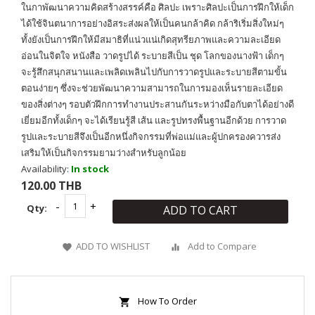
ในกาพัฒนาความคิดสร้างสรรค์คือ ศิลปะ เพราะศิลปะเป็นการฝึกให้เด็ก
ได้ใช้จินตนาการอย่างอิสระส่งผลให้เป็นคนกล้าคิด กล้าริเริ่มสิ่งใหม่ๆ
ทั้งยังเป็นการฝึกให้มีสมาธิที่แน่วแน่เกิดสุทรียภาพและความละเอียด
อ่อนในจิตใจ หนังสือ วาดรูปได้ ระบายสีเป็น ชุด โลกของนางฟ้า เด็กๆ
จะรู้สึกสนุกสนานและเพลิดเพลินไปกับการวาดรูปและระบายสีตามขั้น
ตอนง่ายๆ ซึ่งจะช่วยพัฒนาความสามารถในการมองเห็นรายละเอียด
ของสิ่งต่างๆ รอบตัวฝึกการทำงานประสานกันระหว่างมือกับตาได้อย่างดี
เยี่ยมอีกทั้งเด็กๆ จะได้เรียนรู้สี เส้น และรูปทรงพื้นฐานอีกด้วย การวาด
รูปและระบายสีจึงเป็นอีกหนึ่งกิจกรรมที่พ่อแม่และผู้ปกครองควารส่ง
เสริมให้เป็นกิจกรรมยามว่างสำหรับลูกน้อย
Availability:
In stock
120.00 THB
Qty:
ADD TO CART
ADD TO WISHLIST
Add to Compare
How To Order