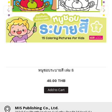
หนูชอบระบายสี เล่ม 8
40.00 THB
Add to Cart
MIS Publishing Co., Ltd.
213/3 Soi Phatthanakan 1 ( Sathu Pradit 34 Yaek 6 ),