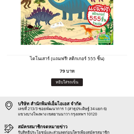
ไดโนเสาร์ (แถมฟรี! สติกเกอร์ 555 ชิ้น)
79 บาท
หยิบใส่รถเข็น
บริษัท สำนักพิมพ์เอ็มไอเอส จำกัด
เลขที่ 213/3 ซอยพัฒนาการ 1 (สาธุประดิษฐ์ 34 แยก 6)
แขวงบางโพงพาง เขตยานนาวา กรุงเทพฯ 10120
สมัครสมาชิกจดหมายข่าว
รับสิทธิประโยชน์และส่วนลดก่อนใครเพียงสมัครสมาชิก