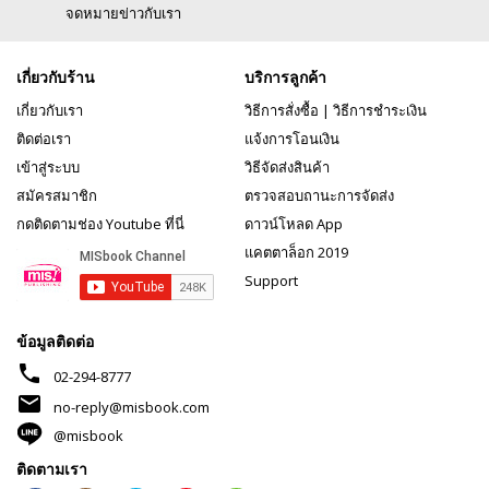
จดหมายข่าวกับเรา
เกี่ยวกับร้าน
บริการลูกค้า
เกี่ยวกับเรา
วิธีการสั่งซื้อ
|
วิธีการชำระเงิน
ติดต่อเรา
แจ้งการโอนเงิน
เข้าสู่ระบบ
วิธีจัดส่งสินค้า
สมัครสมาชิก
ตรวจสอบถานะการจัดส่ง
กดติดตามช่อง Youtube ที่นี่
ดาวน์โหลด App
แคตตาล็อก 2019
Support
ข้อมูลติดต่อ
phone
02-294-8777
mail
no-reply@misbook.com
@misbook
ติดตามเรา