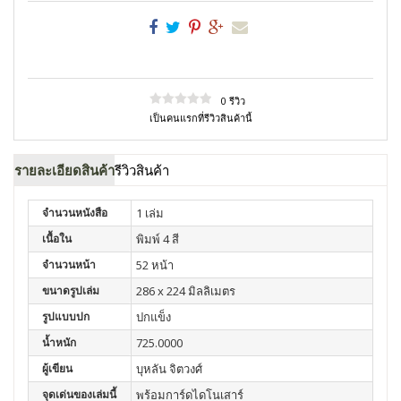
0 รีวิว
เป็นคนแรกที่รีวิวสินค้านี้
รายละเอียดสินค้า
รีวิวสินค้า
จำนวนหนังสือ
1 เล่ม
เนื้อใน
พิมพ์ 4 สี
จำนวนหน้า
52 หน้า
ขนาดรูปเล่ม
286 x 224 มิลลิเมตร
รูปแบบปก
ปกแข็ง
น้ำหนัก
725.0000
ผู้เขียน
บุหลัน จิตวงศ์
จุดเด่นของเล่มนี้
พร้อมการ์ดไดโนเสาร์