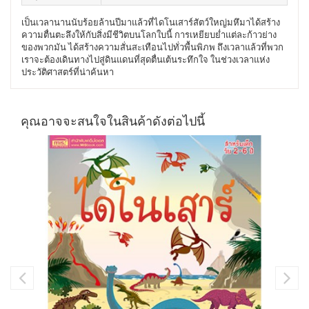
เป็นเวลานานนับร้อยล้านปีมาแล้วที่ไดโนเสาร์สัตว์ใหญ่มหึมาได้สร้าง
ความตื่นตะลึงให้กับสิ่งมีชีวิตบนโลกใบนี้ การเหยียบย่ำแต่ละก้าวย่าง
ของพวกมัน ได้สร้างความสั่นสะเทือนไปทั่วพื้นพิภพ ถึงเวลาแล้วที่พวก
เราจะต้องเดินทางไปสู่ดินแดนที่สุดตื่นเต้นระทึกใจ ในช่วงเวลาแห่ง
ประวัติศาสตร์ที่น่าค้นหา
คุณอาจจะสนใจในสินค้าดังต่อไปนี้