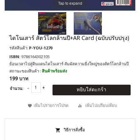
Tap to expand
ไดโนเสาร์ สัตว์โลกล้านปี+AR Card (ฉบับปรับปรุง)
รหัสสินค้า:
P-YOU-1270
ISBN:
9786164302105
ย้อนเวลาไปสู่ดินแดนไดโนเสาร์ สัมผัสความยิ่งใหญ่ของสัตว์โลกล้านปี
สถานะของสินค้า :
สินค้าพร้อมส่ง
199 บาท
จำนวน:
หยิบใส่ตะกร้า
เพิ่มไปรายการโปรด
เพิ่มไปเปรียบเทียบ
วิธีการสั่งซื้อ