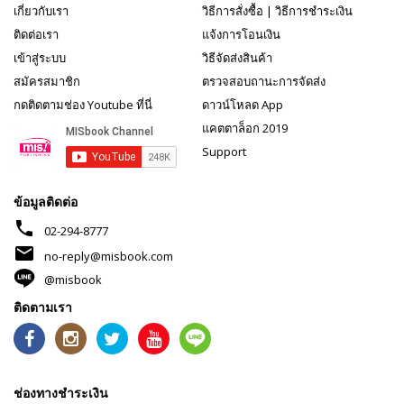
เกี่ยวกับเรา
วิธีการสั่งซื้อ
|
วิธีการชำระเงิน
ติดต่อเรา
แจ้งการโอนเงิน
เข้าสู่ระบบ
วิธีจัดส่งสินค้า
สมัครสมาชิก
ตรวจสอบถานะการจัดส่ง
กดติดตามช่อง Youtube ที่นี่
ดาวน์โหลด App
แคตตาล็อก 2019
Support
ข้อมูลติดต่อ
phone
02-294-8777
mail
no-reply@misbook.com
@misbook
ติดตามเรา
ช่องทางชำระเงิน