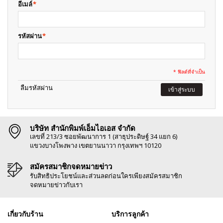
อีเมล์
*
รหัสผ่าน
*
* ฟิลด์ที่จำเป็น
ลืมรหัสผ่าน
เข้าสู่ระบบ
บริษัท สำนักพิมพ์เอ็มไอเอส จำกัด
เลขที่ 213/3 ซอยพัฒนาการ 1 (สาธุประดิษฐ์ 34 แยก 6)
แขวงบางโพงพาง เขตยานนาวา กรุงเทพฯ 10120
สมัครสมาชิกจดหมายข่าว
รับสิทธิประโยชน์และส่วนลดก่อนใครเพียงสมัครสมาชิก
จดหมายข่าวกับเรา
เกี่ยวกับร้าน
บริการลูกค้า