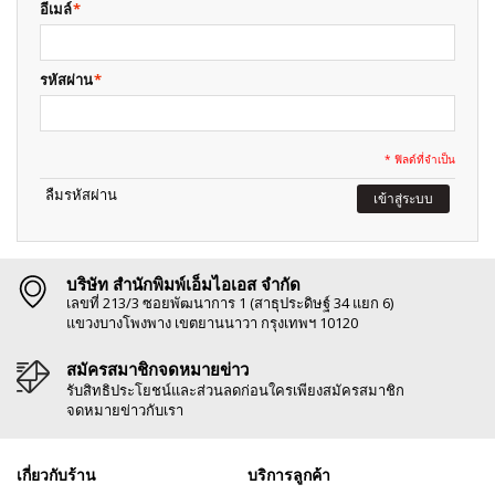
อีเมล์
*
รหัสผ่าน
*
* ฟิลด์ที่จำเป็น
ลืมรหัสผ่าน
เข้าสู่ระบบ
บริษัท สำนักพิมพ์เอ็มไอเอส จำกัด
เลขที่ 213/3 ซอยพัฒนาการ 1 (สาธุประดิษฐ์ 34 แยก 6)
แขวงบางโพงพาง เขตยานนาวา กรุงเทพฯ 10120
สมัครสมาชิกจดหมายข่าว
รับสิทธิประโยชน์และส่วนลดก่อนใครเพียงสมัครสมาชิก
จดหมายข่าวกับเรา
เกี่ยวกับร้าน
บริการลูกค้า