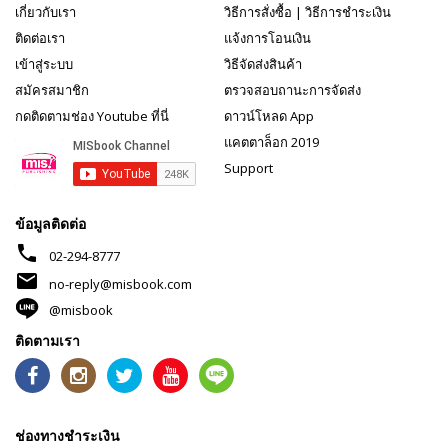
เกี่ยวกับเรา
วิธีการสั่งซื้อ
|
วิธีการชำระเงิน
ติดต่อเรา
แจ้งการโอนเงิน
เข้าสู่ระบบ
วิธีจัดส่งสินค้า
สมัครสมาชิก
ตรวจสอบถานะการจัดส่ง
กดติดตามช่อง Youtube ที่นี่
ดาวน์โหลด App
แคตตาล็อก 2019
Support
ข้อมูลติดต่อ
phone
02-294-8777
mail
no-reply@misbook.com
@misbook
ติดตามเรา
ช่องทางชำระเงิน