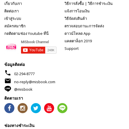
เกี่ยวกับเรา
วิธีการสั่งซื้อ
|
วิธีการชำระเงิน
ติดต่อเรา
แจ้งการโอนเงิน
เข้าสู่ระบบ
วิธีจัดส่งสินค้า
สมัครสมาชิก
ตรวจสอบถานะการจัดส่ง
กดติดตามช่อง Youtube ที่นี่
ดาวน์โหลด App
แคตตาล็อก 2019
Support
ข้อมูลติดต่อ
phone
02-294-8777
mail
no-reply@misbook.com
@misbook
ติดตามเรา
ช่องทางชำระเงิน