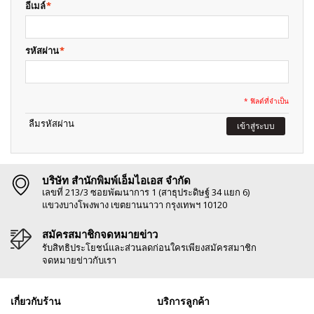
อีเมล์
*
รหัสผ่าน
*
* ฟิลด์ที่จำเป็น
ลืมรหัสผ่าน
เข้าสู่ระบบ
บริษัท สำนักพิมพ์เอ็มไอเอส จำกัด
เลขที่ 213/3 ซอยพัฒนาการ 1 (สาธุประดิษฐ์ 34 แยก 6)
แขวงบางโพงพาง เขตยานนาวา กรุงเทพฯ 10120
สมัครสมาชิกจดหมายข่าว
รับสิทธิประโยชน์และส่วนลดก่อนใครเพียงสมัครสมาชิก
จดหมายข่าวกับเรา
เกี่ยวกับร้าน
บริการลูกค้า