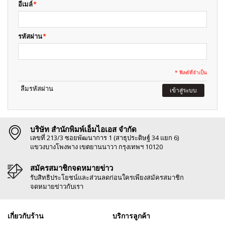
อีเมล์
*
รหัสผ่าน
*
* ฟิลด์ที่จำเป็น
ลืมรหัสผ่าน
เข้าสู่ระบบ
บริษัท สำนักพิมพ์เอ็มไอเอส จำกัด
เลขที่ 213/3 ซอยพัฒนาการ 1 (สาธุประดิษฐ์ 34 แยก 6)
แขวงบางโพงพาง เขตยานนาวา กรุงเทพฯ 10120
สมัครสมาชิกจดหมายข่าว
รับสิทธิประโยชน์และส่วนลดก่อนใครเพียงสมัครสมาชิก
จดหมายข่าวกับเรา
เกี่ยวกับร้าน
บริการลูกค้า