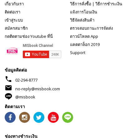
เกี่ยวกับเรา
วิธีการสั่งซื้อ
|
วิธีการชำระเงิน
ติดต่อเรา
แจ้งการโอนเงิน
เข้าสู่ระบบ
วิธีจัดส่งสินค้า
สมัครสมาชิก
ตรวจสอบถานะการจัดส่ง
กดติดตามช่อง Youtube ที่นี่
ดาวน์โหลด App
แคตตาล็อก 2019
Support
ข้อมูลติดต่อ
phone
02-294-8777
mail
no-reply@misbook.com
@misbook
ติดตามเรา
ช่องทางชำระเงิน