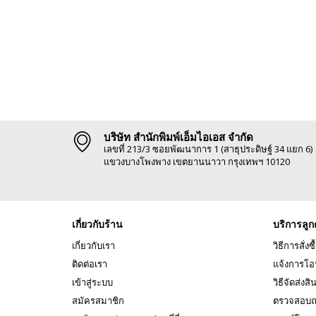
บริษัท สำนักพิมพ์เอ็มไอเอส จำกัด
เลขที่ 213/3 ซอยพัฒนาการ 1 (สาธุประดิษฐ์ 34 แยก 6)
แขวงบางโพงพาง เขตยานนาวา กรุงเทพฯ 10120
เกี่ยวกับร้าน
บริการลูก
เกี่ยวกับเรา
วิธีการสั่งซื
ติดต่อเรา
แจ้งการโอ
เข้าสู่ระบบ
วิธีจัดส่งสิ
สมัครสมาชิก
ตรวจสอบถ