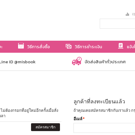
เป
ษะ
วิธีการสั่งซื้อ
วิธีการชำระเงิน
แจ้ง
Line ID @misbook
จัดส่งสินค้าทั่วประเทศ
ลูกค้าที่ลงทะเบียนแล้ว
ต้องกรอกที่อยู่ใหม่อีกครั้งเมื่อสั่ง
ถ้าคุณเคยสมัครสมาชิกกับเราแล้ว กร
วลา
อีเมล์
*
สมัครสมาชิก