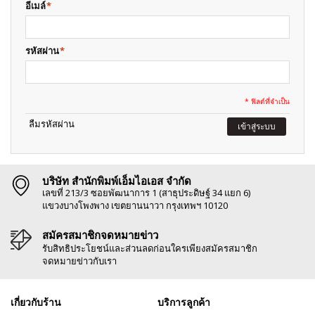
อีเมล์
*
รหัสผ่าน
*
* ฟิลด์ที่จำเป็น
ลืมรหัสผ่าน
เข้าสู่ระบบ
บริษัท สำนักพิมพ์เอ็มไอเอส จำกัด
เลขที่ 213/3 ซอยพัฒนาการ 1 (สาธุประดิษฐ์ 34 แยก 6)
แขวงบางโพงพาง เขตยานนาวา กรุงเทพฯ 10120
สมัครสมาชิกจดหมายข่าว
รับสิทธิประโยชน์และส่วนลดก่อนใครเพียงสมัครสมาชิก
จดหมายข่าวกับเรา
เกี่ยวกับร้าน
บริการลูกค้า