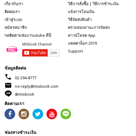
เกี่ยวกับเรา
วิธีการสั่งซื้อ
|
วิธีการชำระเงิน
ติดต่อเรา
แจ้งการโอนเงิน
เข้าสู่ระบบ
วิธีจัดส่งสินค้า
สมัครสมาชิก
ตรวจสอบถานะการจัดส่ง
กดติดตามช่อง Youtube ที่นี่
ดาวน์โหลด App
แคตตาล็อก 2019
Support
ข้อมูลติดต่อ
phone
02-294-8777
mail
no-reply@misbook.com
@misbook
ติดตามเรา
ช่องทางชำระเงิน