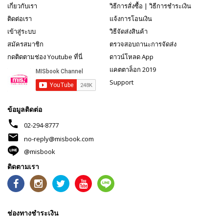
เกี่ยวกับเรา
วิธีการสั่งซื้อ
|
วิธีการชำระเงิน
ติดต่อเรา
แจ้งการโอนเงิน
เข้าสู่ระบบ
วิธีจัดส่งสินค้า
สมัครสมาชิก
ตรวจสอบถานะการจัดส่ง
กดติดตามช่อง Youtube ที่นี่
ดาวน์โหลด App
แคตตาล็อก 2019
Support
ข้อมูลติดต่อ
phone
02-294-8777
mail
no-reply@misbook.com
@misbook
ติดตามเรา
ช่องทางชำระเงิน