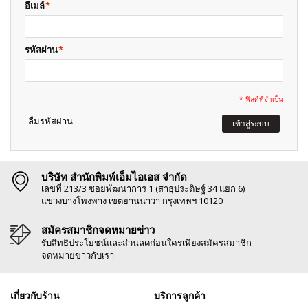
อีเมล์
*
รหัสผ่าน
*
* ฟิลด์ที่จำเป็น
ลืมรหัสผ่าน
เข้าสู่ระบบ
บริษัท สำนักพิมพ์เอ็มไอเอส จำกัด
เลขที่ 213/3 ซอยพัฒนาการ 1 (สาธุประดิษฐ์ 34 แยก 6)
แขวงบางโพงพาง เขตยานนาวา กรุงเทพฯ 10120
สมัครสมาชิกจดหมายข่าว
รับสิทธิประโยชน์และส่วนลดก่อนใครเพียงสมัครสมาชิก
จดหมายข่าวกับเรา
เกี่ยวกับร้าน
บริการลูกค้า