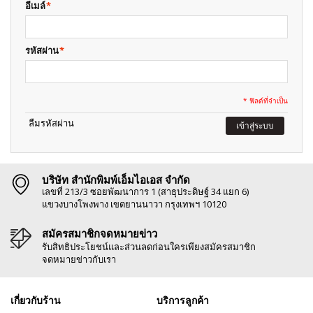
อีเมล์
*
รหัสผ่าน
*
* ฟิลด์ที่จำเป็น
ลืมรหัสผ่าน
เข้าสู่ระบบ
บริษัท สำนักพิมพ์เอ็มไอเอส จำกัด
เลขที่ 213/3 ซอยพัฒนาการ 1 (สาธุประดิษฐ์ 34 แยก 6)
แขวงบางโพงพาง เขตยานนาวา กรุงเทพฯ 10120
สมัครสมาชิกจดหมายข่าว
รับสิทธิประโยชน์และส่วนลดก่อนใครเพียงสมัครสมาชิก
จดหมายข่าวกับเรา
เกี่ยวกับร้าน
บริการลูกค้า