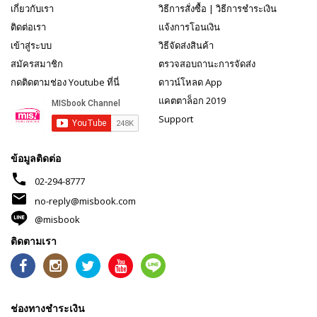
เกี่ยวกับเรา
วิธีการสั่งซื้อ
|
วิธีการชำระเงิน
ติดต่อเรา
แจ้งการโอนเงิน
เข้าสู่ระบบ
วิธีจัดส่งสินค้า
สมัครสมาชิก
ตรวจสอบถานะการจัดส่ง
กดติดตามช่อง Youtube ที่นี่
ดาวน์โหลด App
แคตตาล็อก 2019
Support
ข้อมูลติดต่อ
phone
02-294-8777
mail
no-reply@misbook.com
@misbook
ติดตามเรา
ช่องทางชำระเงิน