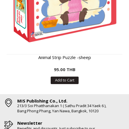
Animal Strip Puzzle -sheep
95.00 THB
Add to Cart
MIS Publishing Co., Ltd.
213/3 Soi Phatthanakan 1 ( Sathu Pradit 34 Yaek 6 ),
Bang Phong Phang, Yan Nawa, Bangkok, 10120
Newsletter
Benefits and discounts. Just subscribe to our