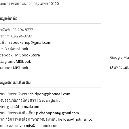
พงพาง เขตยานนาวา กรุงเทพฯ 10120
้อมูลติดต่อ
รศัพท์ : 02-294-8777
รสาร : 02-294-8787
มล์ :
misbookshop@gmail.com
ne ID :
@misbook
cebook :
MISbookStore
Google M
stagram :
MISbook
เส้นทางแบบร
utube :
MISbook
้อมูลติดต่อเพิ่มเติม
รณาธิการบริหาร :
chidpong@hotmail.com
งบรรณาธิการนิตยสาร I Get English :
etenglish@hotmail.com
รณาธิการหนังสือเด็ก :
p.chanaphat@gmail.com
รณาธิการหนังสือภาษาต่างประเทศ :
helloao@hotmail.com
ยการตลาด :
accmis@misbook.com