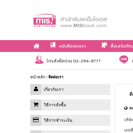
หนังสือของเรา
สื่อเสริมทัก
เกี่ยวกับเรา
โทรสั่งซื้อด่วน 02-294-8777
หน้าหลัก
/
ติดต่อเรา
เกี่ยวกับเรา
ต
วิธีการสั่งซื้อ
สถ
บริษั
วิธีการชำระเงิน
เลขที