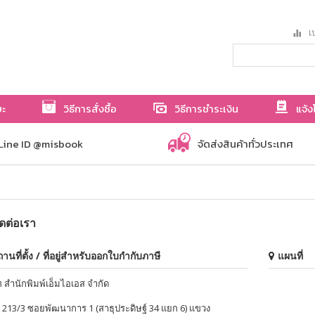
เป
ษะ
วิธีการสั่งซื้อ
วิธีการชำระเงิน
แจ้ง
Line ID @misbook
จัดส่งสินค้าทั่วประเทศ
ิดต่อเรา
านที่ตั้ง / ที่อยู่สำหรับออกใบกำกับภาษี
แผนที่
ท สำนักพิมพ์เอ็มไอเอส จำกัด
่ 213/3 ซอยพัฒนาการ 1 (สาธุประดิษฐ์ 34 แยก 6) แขวง