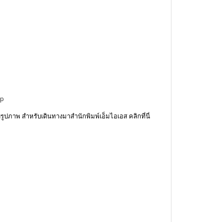
ap
ูปภาพ สำหรับเดินทางมาสำนักพิมพ์เอ็มไอเอส คลิกที่นี่