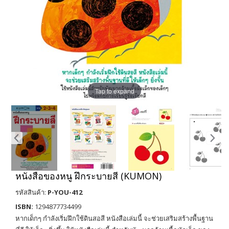
Tap to expand
หนังสือของหนู ฝึกระบายสี (KUMON)
รหัสสินค้า:
P-YOU-412
ISBN:
1294877734499
หากเด็กๆ กำลังเริ่มฝึกใช้ดินสอสี หนังสือเล่มนี้ จะช่วยเสริมสร้างพื้นฐาน