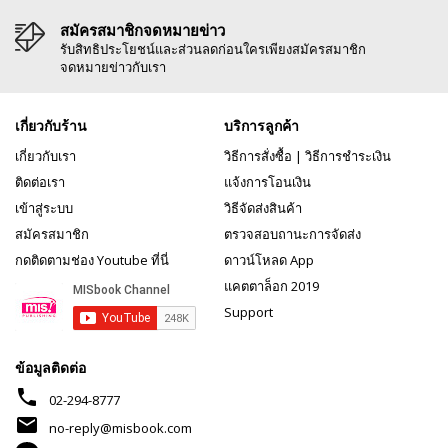
สมัครสมาชิกจดหมายข่าว
รับสิทธิประโยชน์และส่วนลดก่อนใครเพียงสมัครสมาชิก
จดหมายข่าวกับเรา
เกี่ยวกับร้าน
บริการลูกค้า
เกี่ยวกับเรา
วิธีการสั่งซื้อ
|
วิธีการชำระเงิน
ติดต่อเรา
แจ้งการโอนเงิน
เข้าสู่ระบบ
วิธีจัดส่งสินค้า
สมัครสมาชิก
ตรวจสอบถานะการจัดส่ง
กดติดตามช่อง Youtube ที่นี่
ดาวน์โหลด App
แคตตาล็อก 2019
Support
ข้อมูลติดต่อ
phone
02-294-8777
mail
no-reply@misbook.com