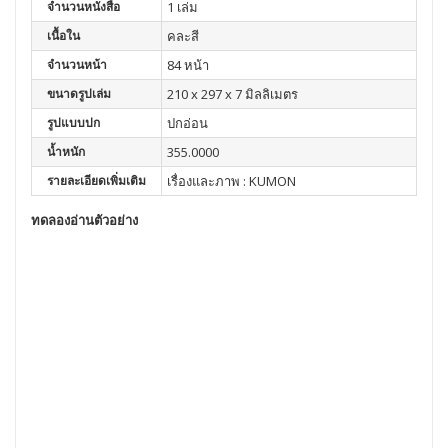
จำนวนหนังสือ
1 เล่ม
เนื้อใน
คละสี
จำนวนหน้า
84 หน้า
ขนาดรูปเล่ม
210 x 297 x 7 มิลลิเมตร
รูปแบบปก
ปกอ่อน
น้ำหนัก
355.0000
รายละเอียดเพิ่มเติม
เรื่องและภาพ : KUMON
ทดลองอ่านตัวอย่าง