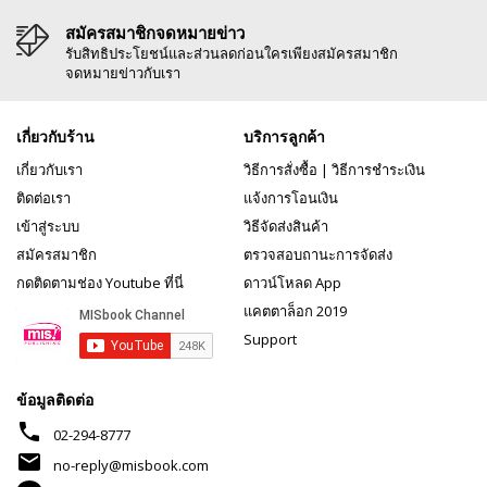
สมัครสมาชิกจดหมายข่าว
รับสิทธิประโยชน์และส่วนลดก่อนใครเพียงสมัครสมาชิก
จดหมายข่าวกับเรา
เกี่ยวกับร้าน
บริการลูกค้า
เกี่ยวกับเรา
วิธีการสั่งซื้อ
|
วิธีการชำระเงิน
ติดต่อเรา
แจ้งการโอนเงิน
เข้าสู่ระบบ
วิธีจัดส่งสินค้า
สมัครสมาชิก
ตรวจสอบถานะการจัดส่ง
กดติดตามช่อง Youtube ที่นี่
ดาวน์โหลด App
แคตตาล็อก 2019
Support
ข้อมูลติดต่อ
phone
02-294-8777
mail
no-reply@misbook.com