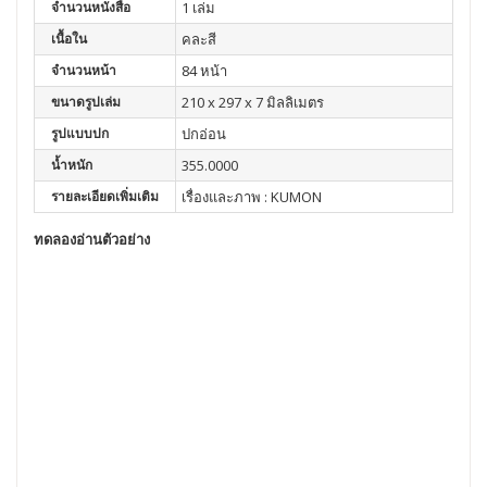
จำนวนหนังสือ
1 เล่ม
เนื้อใน
คละสี
จำนวนหน้า
84 หน้า
ขนาดรูปเล่ม
210 x 297 x 7 มิลลิเมตร
รูปแบบปก
ปกอ่อน
น้ำหนัก
355.0000
รายละเอียดเพิ่มเติม
เรื่องและภาพ : KUMON
ทดลองอ่านตัวอย่าง