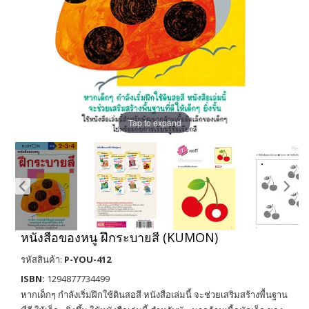
Tap to expand
หนังสือของหนู ฝึกระบายสี (KUMON)
รหัสสินค้า:
P-YOU-412
ISBN:
1294877734499
หากเด็กๆ กำลังเริ่มฝึกใช้ดินสอสี หนังสือเล่มนี้ จะช่วยเสริมสร้างพื้นฐาน