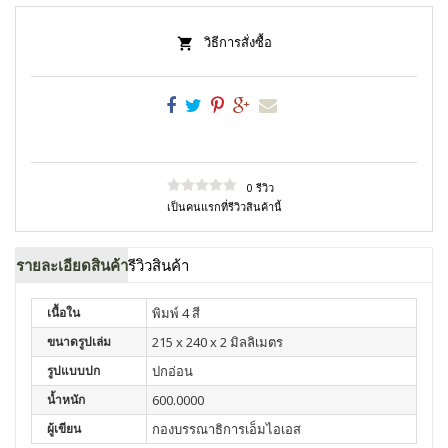
วิธีการสั่งซื้อ
0 รีวิว
เป็นคนแรกที่รีวิวสินค้านี้
รายละเอียดสินค้า
รีวิวสินค้า
เนื้อใน
พิมพ์ 4 สี
ขนาดรูปเล่ม
215 x 240 x 2 มิลลิเมตร
รูปแบบปก
ปกอ่อน
น้ำหนัก
600.0000
ผู้เขียน
กองบรรณาธิการเอ็มไอเอส