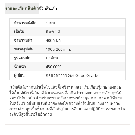
รายละเอียดสินค้า
รีวิวสินค้า
จำนวนหนังสือ
1 เล่ม
เนื้อใน
พิมพ์ 1 สี
จำนวนหน้า
400 หน้า
ขนาดรูปเล่ม
190 x 260 mm.
รูปแบบปก
ปกอ่อน
น้ำหนัก
450.0000
ผู้เขียน
กลุ่มวิชาการ Get Good Grade
"เริ่มต้นดีเท่ากับสำเร็จไปแล้วตั้งครึ่ง" หากเราเริ่มเรียนรู้ภาษาอังกฤษ
ได้ตั้งแต่เดี๋ยวนี้ วินาทีนี้ แน่นอนเหลือเกินว่าเราจะเก่งภาษาอังกฤษได้
อย่างไม่ยากนัก สำหรับการสอบวิชาภาษาอังกฤษ ก.พ. ภาค ก ให้ผ่าน
ในครั้งเดียวนั้นเป็นสิ่งที่เราจะต้องใช้ความตั้งใจเป็นอย่างมาก เพราะ
ภาษาอังกฤษเป็นพื้นฐานที่สำคัญในการศึกษาและปฏิบัติงานราชการใน
ระดับที่สูงขึ้นต่อไปอีกด้วย