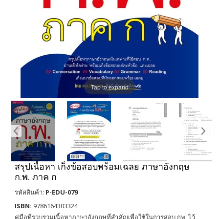
Tap to expand
สรุปเนื้อหา เก็งข้อสอบพร้อมเฉลย ภาษาอังกฤษ
ก.พ. ภาค ก
รหัสสินค้า:
P-EDU-079
ISBN:
9786164303324
คู่มือที่รวบรวมเนื้อหาภาษาอังกฤษที่สำคัญเพื่อใช้ในการสอบ กพ. ไว้