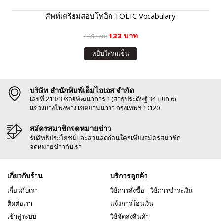
ศัพท์เตรียมสอบโทอิก TOEIC Vocabulary
133 บาท
140 บาท
หยิบใส่รถเข็น
บริษัท สำนักพิมพ์เอ็มไอเอส จำกัด
เลขที่ 213/3 ซอยพัฒนาการ 1 (สาธุประดิษฐ์ 34 แยก 6)
แขวงบางโพงพาง เขตยานนาวา กรุงเทพฯ 10120
สมัครสมาชิกจดหมายข่าว
รับสิทธิประโยชน์และส่วนลดก่อนใครเพียงสมัครสมาชิก
จดหมายข่าวกับเรา
เกี่ยวกับร้าน
บริการลูกค้า
เกี่ยวกับเรา
วิธีการสั่งซื้อ
|
วิธีการชำระเงิน
ติดต่อเรา
แจ้งการโอนเงิน
เข้าสู่ระบบ
วิธีจัดส่งสินค้า