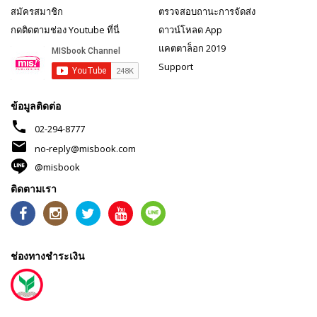
สมัครสมาชิก
ตรวจสอบถานะการจัดส่ง
กดติดตามช่อง Youtube ที่นี่
ดาวน์โหลด App
แคตตาล็อก 2019
Support
ข้อมูลติดต่อ
phone
02-294-8777
mail
no-reply@misbook.com
@misbook
ติดตามเรา
ช่องทางชำระเงิน