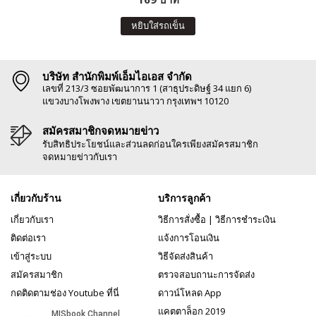
หยิบใส่รถเข็น
บริษัท สำนักพิมพ์เอ็มไอเอส จำกัด
เลขที่ 213/3 ซอยพัฒนาการ 1 (สาธุประดิษฐ์ 34 แยก 6)
แขวงบางโพงพาง เขตยานนาวา กรุงเทพฯ 10120
สมัครสมาชิกจดหมายข่าว
รับสิทธิประโยชน์และส่วนลดก่อนใครเพียงสมัครสมาชิก
จดหมายข่าวกับเรา
เกี่ยวกับร้าน
บริการลูกค้า
เกี่ยวกับเรา
วิธีการสั่งซื้อ
|
วิธีการชำระเงิน
ติดต่อเรา
แจ้งการโอนเงิน
เข้าสู่ระบบ
วิธีจัดส่งสินค้า
สมัครสมาชิก
ตรวจสอบถานะการจัดส่ง
กดติดตามช่อง Youtube ที่นี่
ดาวน์โหลด App
แคตตาล็อก 2019