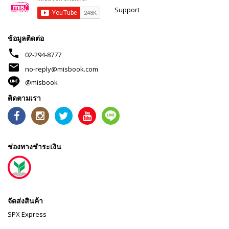
Support
ข้อมูลติดต่อ
phone
02-294-8777
mail
no-reply@misbook.com
@misbook
ติดตามเรา
ช่องทางชำระเงิน
จัดส่งสินค้า
SPX Express