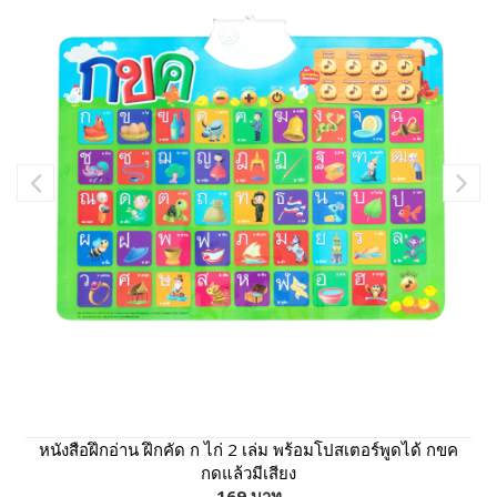
หนังสือฝึกอ่าน ฝึกคัด ก ไก่ 2 เล่ม พร้อมโปสเตอร์พูดได้ กขค
กดแล้วมีเสียง
169 บาท