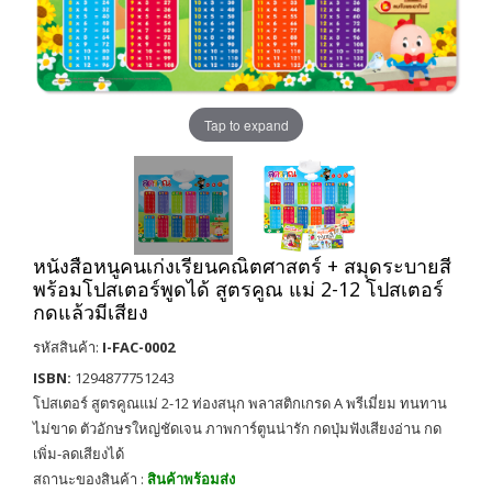
Tap to expand
หนังสือหนูคนเก่งเรียนคณิตศาสตร์ + สมุดระบายสี
พร้อมโปสเตอร์พูดได้ สูตรคูณ แม่ 2-12 โปสเตอร์
กดแล้วมีเสียง
รหัสสินค้า:
I-FAC-0002
ISBN:
1294877751243
โปสเตอร์ สูตรคูณแม่ 2-12 ท่องสนุก พลาสติกเกรด A พรีเมี่ยม ทนทาน
ไม่ขาด ตัวอักษรใหญ่ชัดเจน ภาพการ์ตูนน่ารัก กดปุ่มฟังเสียงอ่าน กด
เพิ่ม-ลดเสียงได้
สถานะของสินค้า :
สินค้าพร้อมส่ง