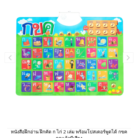
หนังสือฝึกอ่าน ฝึกคัด ก ไก่ 2 เล่ม พร้อมโปสเตอร์พูดได้ กขค