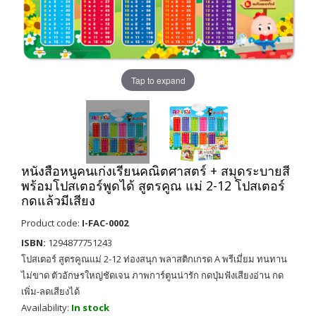
Tap to expand
หนังสือหนูคนเก่งเรียนคณิตศาสตร์ + สมุดระบายสี
พร้อมโปสเตอร์พูดได้ สูตรคูณ แม่ 2-12 โปสเตอร์
กดแล้วมีเสียง
Product code:
I-FAC-0002
ISBN:
1294877751243
โปสเตอร์ สูตรคูณแม่ 2-12 ท่องสนุก พลาสติกเกรด A พรีเมี่ยม ทนทาน
ไม่ขาด ตัวอักษรใหญ่ชัดเจน ภาพการ์ตูนน่ารัก กดปุ่มฟังเสียงอ่าน กด
เพิ่ม-ลดเสียงได้
Availability:
In stock