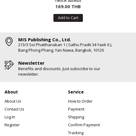
กดแล้วมีเสียง
169.00 THB
Add to Cart
MIS Publishing Co., Ltd.
213/3 Soi Phatthanakan 1 ( Sathu Pradit 34 Yaek 6 ),
Bang Phong Phang, Yan Nawa, Bangkok, 10120
Newsletter
Benefits and discounts. Just subscribe to our
newsletter.
About
Service
About Us
How to Order
Contact Us
Payment
Log In
Shipping
Register
Confirm Payment
Tracking