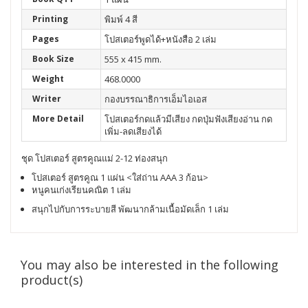
Printing
พิมพ์ 4 สี
Pages
โปสเตอร์พูดได้+หนังสือ 2 เล่ม
Book Size
555 x 415 mm.
Weight
468.0000
Writer
กองบรรณาธิการเอ็มไอเอส
More Detail
โปสเตอร์กดเเล้วมีเสียง กดปุ่มฟังเสียงอ่าน กด
เพิ่ม-ลดเสียงได้
ชุด โปสเตอร์ สูตรคูณแม่ 2-12 ท่องสนุก
โปสเตอร์ สูตรคูณ 1 แผ่น <ใส่ถ่าน AAA 3 ก้อน>
หนูคนเก่งเรียนคณิต
1 เล่ม
สนุกไปกับการระบายสี พัฒนากล้ามเนื้อมัดเล็ก 1 เล่ม
You may also be interested in the following
product(s)