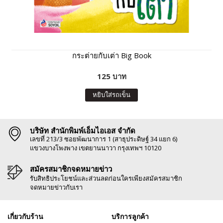
กระต่ายกับเต่า Big Book
125 บาท
หยิบใส่รถเข็น
บริษัท สำนักพิมพ์เอ็มไอเอส จำกัด
เลขที่ 213/3 ซอยพัฒนาการ 1 (สาธุประดิษฐ์ 34 แยก 6)
แขวงบางโพงพาง เขตยานนาวา กรุงเทพฯ 10120
สมัครสมาชิกจดหมายข่าว
รับสิทธิประโยชน์และส่วนลดก่อนใครเพียงสมัครสมาชิก
จดหมายข่าวกับเรา
เกี่ยวกับร้าน
บริการลูกค้า