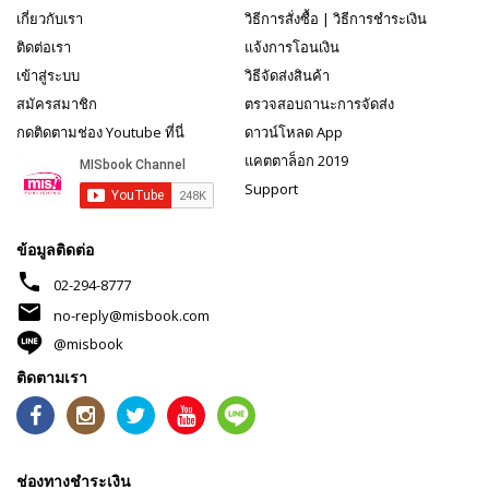
เกี่ยวกับเรา
วิธีการสั่งซื้อ
|
วิธีการชำระเงิน
ติดต่อเรา
แจ้งการโอนเงิน
เข้าสู่ระบบ
วิธีจัดส่งสินค้า
สมัครสมาชิก
ตรวจสอบถานะการจัดส่ง
กดติดตามช่อง Youtube ที่นี่
ดาวน์โหลด App
แคตตาล็อก 2019
Support
ข้อมูลติดต่อ
phone
02-294-8777
mail
no-reply@misbook.com
@misbook
ติดตามเรา
ช่องทางชำระเงิน