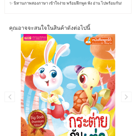
✨ นิทานภาพสองภาษา เข้าใจง่าย พร้อมฝึกพูด ฟัง อ่าน ไปพร้อมกัน!
คุณอาจจะสนใจในสินค้าดังต่อไปนี้