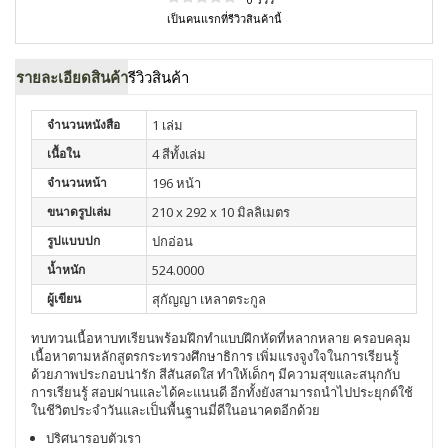
เป็นคนแรกที่รีวิวสินค้านี้
รายละเอียดสินค้า
รีวิวสินค้า
จำนวนหนังสือ
1 เล่ม
เนื้อใน
4 สีทั้งเล่ม
จำนวนหน้า
196 หน้า
ขนาดรูปเล่ม
210 x 292 x 10 มิลลิเมตร
รูปแบบปก
ปกอ่อน
น้ำหนัก
524.0000
ผู้เขียน
สุกัญญา เหลาตระกูล
ทบทวนเนื้อหาบทเรียนพร้อมฝึกทำแบบฝึกหัดที่หลากหลาย ครอบคลุม
เนื้อหาตามหลักสูตรกระทรวงศึกษาธิการ เพิ่มแรงจูงใจในการเรียนรู้
ด้วยภาพประกอบน่ารัก สีสันสดใส ทำให้เด็กๆ มีความสุขและสนุกกับ
การเรียนรู้ สอบผ่านและได้คะแนนดี อีกทั้งยังสามารถนำไปประยุกต์ใช้
ในชีวิตประจำวันและเป็นพื้นฐานมี่ดีในอนาคตอีกด้วย
ปริศนารอบตัวเรา