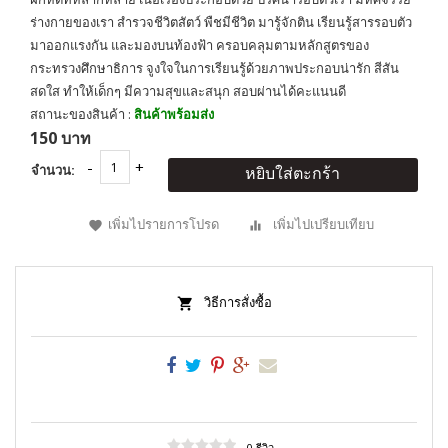
ร่างกายของเรา สำรวจชีวิตสัตว์ พืชมีชีวิต มารู้จักติน เรียนรู้สารรอบตัว
มาออกแรงกัน และมองบนท้องฟ้า ครอบคลุมตามหลักสูตรของ
กระทรวงศึกษาธิการ จูงใจในการเรียนรู้ด้วยภาพประกอบน่ารัก สีสัน
สดใส ทำให้เด็กๆ มีความสุขและสนุก สอบผ่านได้คะแนนดี
สถานะของสินค้า :
สินค้าพร้อมส่ง
150 บาท
จำนวน:
หยิบใส่ตะกร้า
เพิ่มไปรายการโปรด
เพิ่มไปเปรียบเทียบ
วิธีการสั่งซื้อ
0 รีวิว