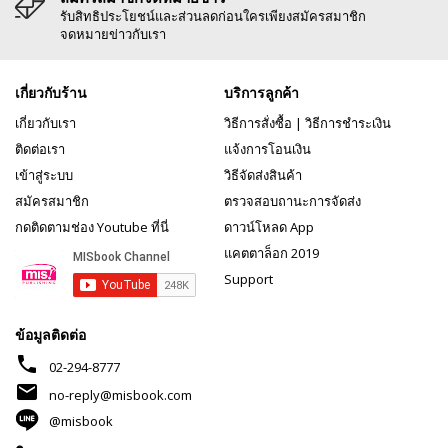
รับสิทธิประโยชน์และส่วนลดก่อนใครเพียงสมัครสมาชิก
จดหมายข่าวกับเรา
เกี่ยวกับร้าน
บริการลูกค้า
เกี่ยวกับเรา
วิธีการสั่งซื้อ
|
วิธีการชำระเงิน
ติดต่อเรา
แจ้งการโอนเงิน
เข้าสู่ระบบ
วิธีจัดส่งสินค้า
สมัครสมาชิก
ตรวจสอบถานะการจัดส่ง
กดติดตามช่อง Youtube ที่นี่
ดาวน์โหลด App
แคตตาล็อก 2019
Support
ข้อมูลติดต่อ
phone
02-294-8777
mail
no-reply@misbook.com
@misbook