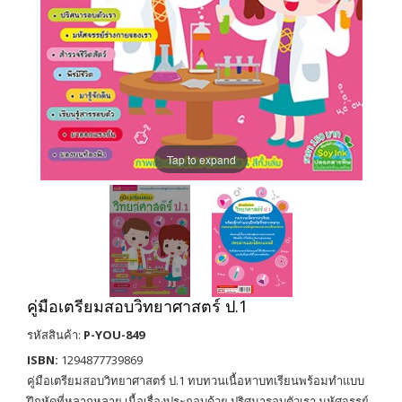
Tap to expand
คู่มือเตรียมสอบวิทยาศาสตร์ ป.1
รหัสสินค้า:
P-YOU-849
ISBN:
1294877739869
คู่มือเตรียมสอบวิทยาศาสตร์ ป.1 ทบทวนเนื้อหาบทเรียนพร้อมทำแบบ
ฝึกหัดที่หลากหลาย เนื้อเรื่องประกอบด้วย ปริศนารอบตัวเรา มหัศจรรย์