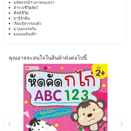
มหัศจรรย์ร่างกายของเรา
สำรวจชีวิตสัตว์
พืชมีชีวิต
มารู้จักดิน
เรียนรุ้สารรอบตัว
มาออกแรงกัน
มองบนท้องฟ้า
คุณอาจจะสนใจในสินค้าดังต่อไปนี้