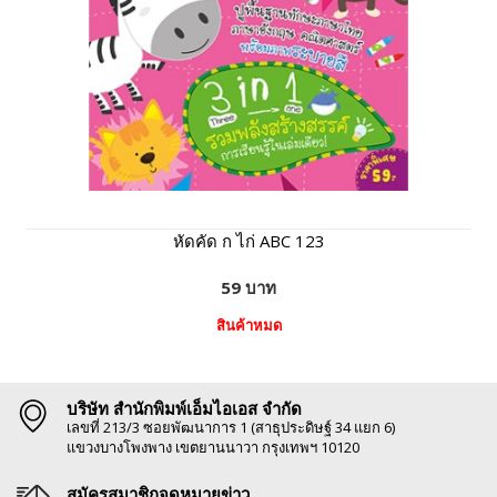
หัดคัด ก ไก่ ABC 123
59 บาท
สินค้าหมด
บริษัท สำนักพิมพ์เอ็มไอเอส จำกัด
เลขที่ 213/3 ซอยพัฒนาการ 1 (สาธุประดิษฐ์ 34 แยก 6)
แขวงบางโพงพาง เขตยานนาวา กรุงเทพฯ 10120
สมัครสมาชิกจดหมายข่าว